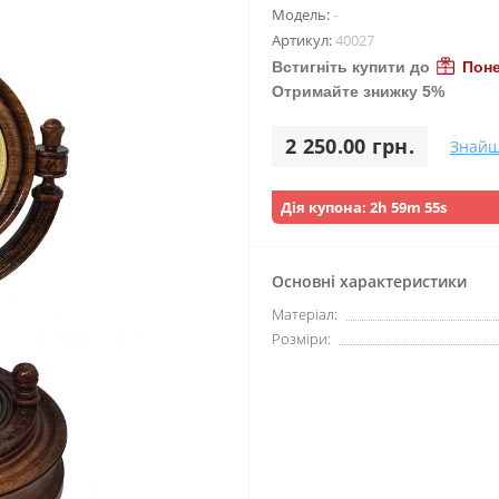
Модель:
-
Артикул:
40027
Встигніть купити до
Поне
Отримайте знижку 5%
2 250.00 грн.
Знайш
Дія купона:
2h 59m 53s
Основні характеристики
Матеріал:
Розміри: