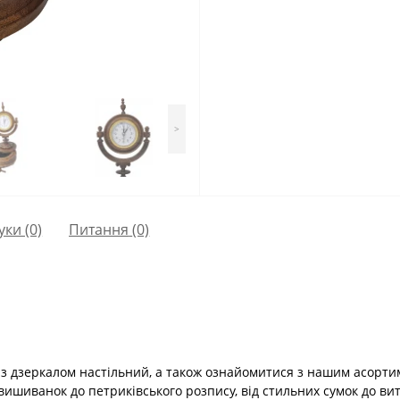
>
уки (0)
Питання
(0)
з дзеркалом настільний, а також ознайомитися з нашим асорти
д вишиванок до петриківського розпису, від стильних сумок до ви