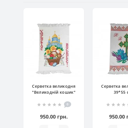
Серветка великодня
Серветка ве
"Великодній кошик"
39*55 
0
950.00 грн.
950.00 