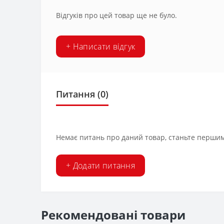
Відгуків про цей товар ще не було.
+ Написати відгук
Питання
(0)
Немає питань про даний товар, станьте першим 
+ Додати питання
Рекомендовані товари