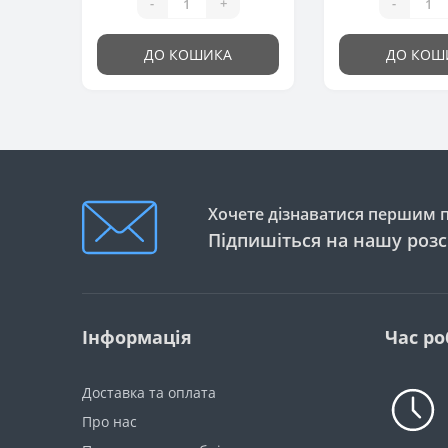
-
+
-
ДО КОШИКА
ДО КОШ
Хочете дізнаватися першим пр
Підпишіться на нашу роз
Інформація
Час ро
Доставка та оплата
Про нас