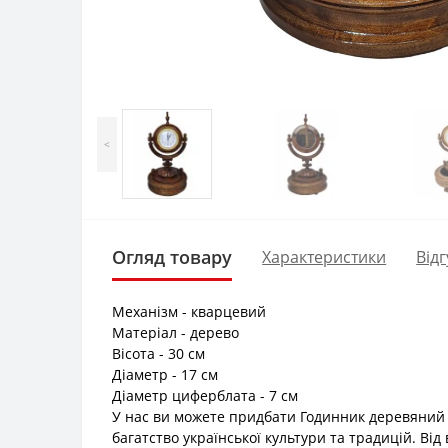
<
Огляд товару
Характеристики
Відг
Механізм - кварцевий
Матеріал - дерево
Вісота - 30 см
Діаметр - 17 см
Діаметр циферблата - 7 см
У нас ви можете придбати Годинник деревяний 
багатство української культури та традицій. Ві