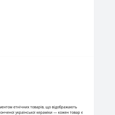
ментом етнічних товарів, що відображають
тонченої української кераміки — кожен товар є