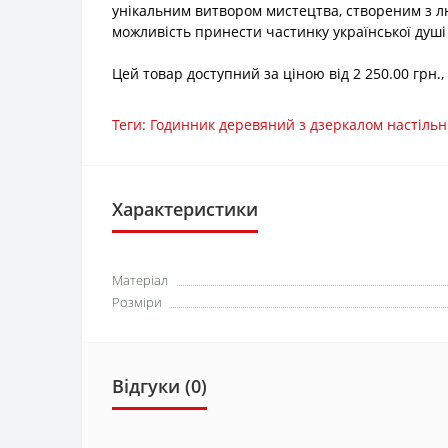
унікальним витвором мистецтва, створеним з лю
можливість принести частинку української душі
Цей товар доступний за ціною від 2 250.00 грн.
Теги:
Годинник деревяний з дзеркалом настіль
Характеристики
Матеріал
Розміри
Відгуки (0)