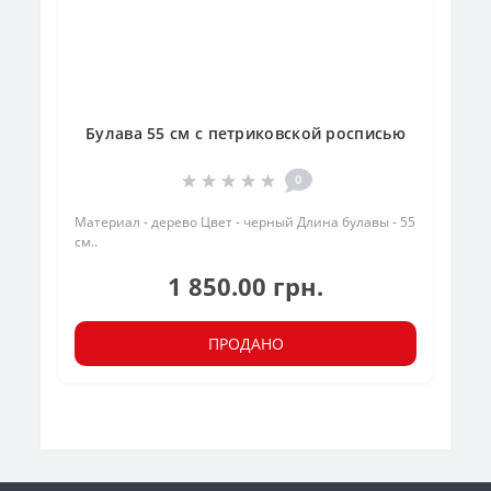
Булава 55 см с петриковской росписью
0
Материал - дерево Цвет - черный Длина булавы - 55
см..
1 850.00 грн.
ПРОДАНО