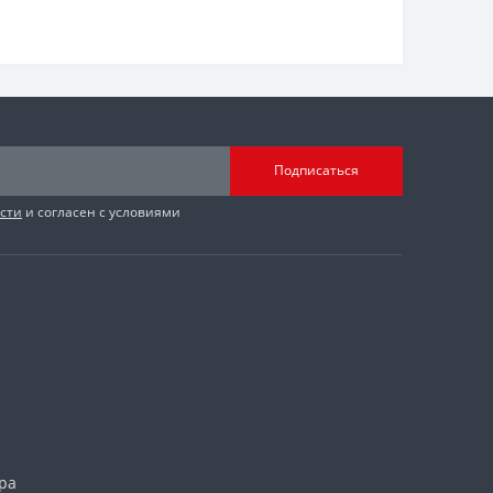
Подписаться
сти
и согласен с условиями
ра