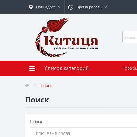
Наш адрес
Время работы
Список категорий
Товар
Поиск
Поиск
Поиск