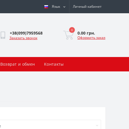
Язык
Личный кабинет
0
0.00 грн.
+38(099)7959568
Оформить заказ
Заказать звонок
Возврат и обмен
Контакты