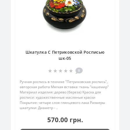
Шкатулка С Петриковской Росписью
шк-05
0
Ручная роспись в технике "Петриковская роспись",
авторская работа Мягкая вставка: ткань "кашемир"
Материал изделия: дерево (береза) Краска для
росписи: художественные масляные краски
Покрытие: четыре слоя глянцевого лака Размеры
шкатулки: Диаметр - ..
570.00 грн.