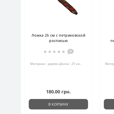
Ложка 25 см с петриковской
росписью
п
0
Материал - дерево Длина - 25 см..
Матер
180.00 грн.
В КОРЗИНУ