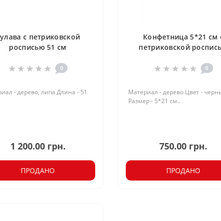
улава с петриковской
Конфетница 5*21 см 
росписью 51 см
петриковской роспис
0
0
иал - дерево, липа Длина - 51
Материал - дерево Цвет - черн
Размер - 5*21 см..
1 200.00 грн.
750.00 грн.
ПРОДАНО
ПРОДАНО