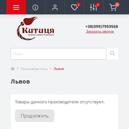
0
0
0
+38(099)7959568
Заказать звонок
Производитель
Львов
Львов
Товары данного производителя отсутствуют.
Продолжить