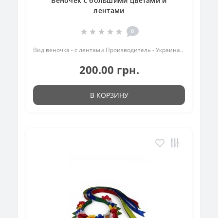
Веночек с большими цветами и
лентами
0
Вид веночка - с лентами Производитель - Украина..
200.00 грн.
В КОРЗИНУ