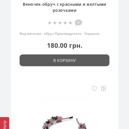
Веночек-обруч с красными и желтыми
розочками
0
Вид веночка - обруч Производитель - Украина..
180.00 грн.
В КОРЗИНУ
Фильтр