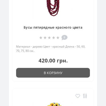
Бусы пятирядные красного цвета
0
Материал - дерево Цвет - красный Длина - 50, 60,
70, 75, 80 см..
420.00 грн.
В КОРЗИНУ