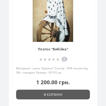
Платок "Вибійка"
0
Материал - шелк "Армани" Состав - 95% полиэстер,
5% - спандекс Размер - 93*93 см..
1 200.00 грн.
В КОРЗИНУ