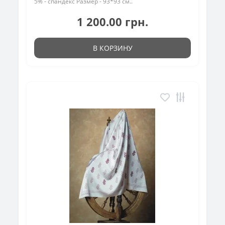
5% - спандекс Размер - 93*93 см..
1 200.00 грн.
В КОРЗИНУ