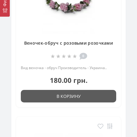
Веночек-обруч с розовыми розочками
0
Вид веночка - обруч Производитель - Украина..
180.00 грн.
В КОРЗИНУ