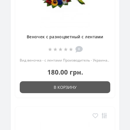
Веночек с разноцветный с лентами
0
Вид веночка - с лентами Производитель - Украина..
180.00 грн.
В КОРЗИНУ