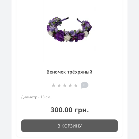
Веночек трёхряный
0
Диаметр - 13 см..
300.00 грн.
В КОРЗИНУ