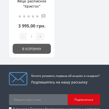
Яйцо расписное
"Христос"
0
3 995.00 грн.
-
+
В КОРЗИНУ
Хотите узнавать первым об акциях и скидках?
Подпишитесь на нашу рассылку
Подписаться
Я прочитал
Политика безопасности
и согласен с условиями