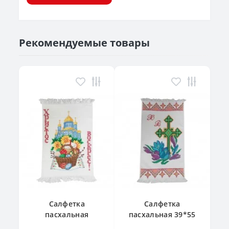
Рекомендуемые товары
Салфетка
Салфетка
пасхальная
пасхальная 39*55
"Великодній
см