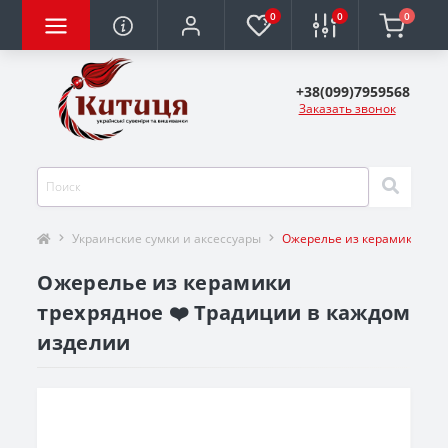
0
0
0
+38(099)7959568
Заказать звонок
Украинские сумки и аксессуары
Ожерелье из керамики тре
Ожерелье из керамики
трехрядное ❤️ Традиции в каждом
изделии