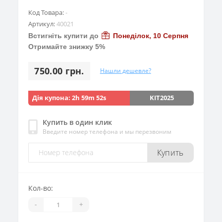
Код Товара:
-
Артикул:
40021
Встигніть купити до
Понеділок, 10 Серпня
Отримайте знижку 5%
750.00 грн.
Нашли дешевле?
Дія купона:
2h 59m 50s
KIT2025
Купить в один клик
Введите номер телефона и мы перезвоним
Купить
Кол-во:
-
+