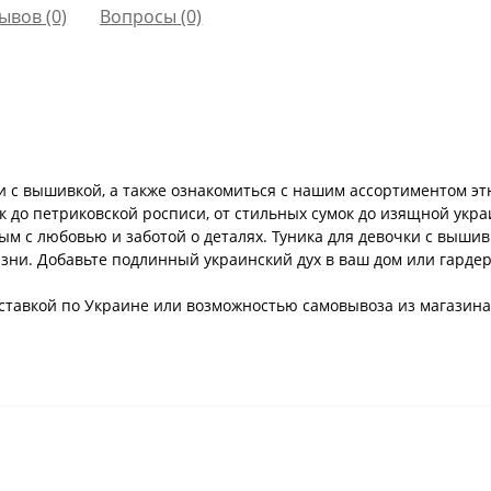
ывов (0)
Вопросы
(0)
и с вышивкой, а также ознакомиться с нашим ассортиментом э
к до петриковской росписи, от стильных сумок до изящной укр
м с любовью и заботой о деталях. Туника для девочки с вышивк
зни. Добавьте подлинный украинский дух в ваш дом или гардер
 доставкой по Украине или возможностью самовывоза из магазина