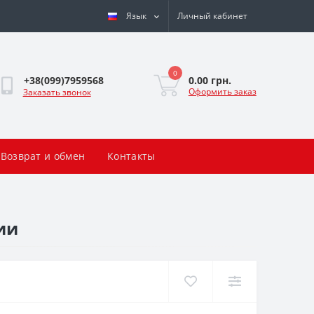
Язык
Личный кабинет
0
0.00 грн.
+38(099)7959568
Оформить заказ
Заказать звонок
Возврат и обмен
Контакты
ии