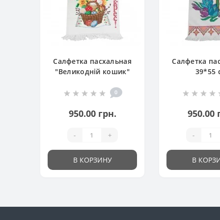
Салфетка пасхальная
Салфетка па
"Великодній кошик"
39*55 
0
950.00 грн.
950.00 
-
+
-
В КОРЗИНУ
В КОРЗ