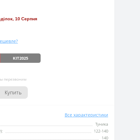
ділок, 10 Серпня
ешевле?
KIT2025
мы перезвоним
Купить
Все характеристики
Туника
):
122-140
140