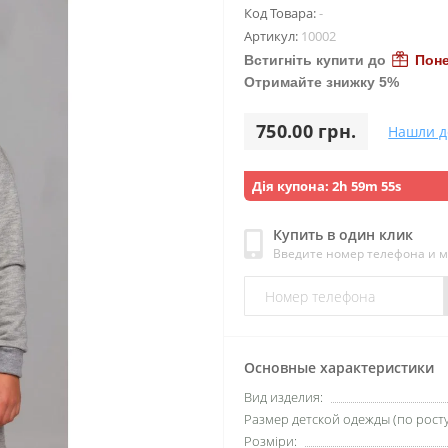
Код Товара:
-
Артикул:
10002
Встигніть купити до
Поне
Отримайте знижку 5%
750.00 грн.
Нашли д
Дія купона:
2h 59m 53s
Купить в один клик
Введите номер телефона и 
Основные характеристики
Вид изделия:
Размер детской одежды (по росту
Розміри: