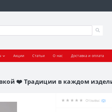
ы
Акции
Статьи
О нас
Доставка и оплата
вкой ❤️ Традиции в каждом издел
Отзывы:
(0)