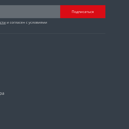
Подписаться
сти
и согласен с условиями
ра