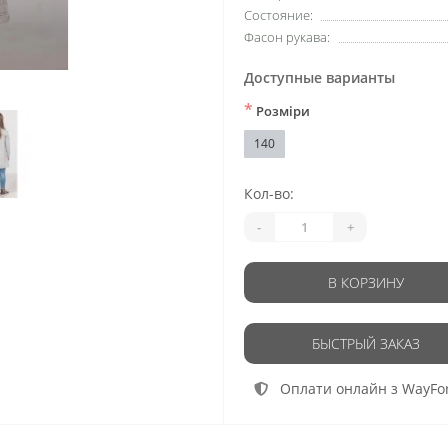
Состояние:
Фасон рукава:
Доступные варианты
*
Розміри
140
Кол-во:
-
+
В КОРЗИНУ
БЫСТРЫЙ ЗАКАЗ
Оплати онлайн з WayFo