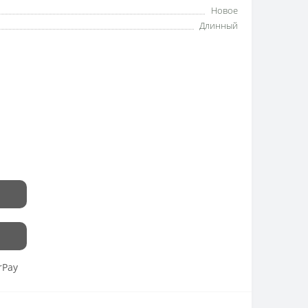
Новое
Длинный
rPay