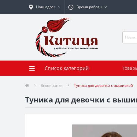
Наш адрес
Время работы
Список категорий
Товар
Вышиванки
Туника для девочки с вышивкой
Туника для девочки с выши