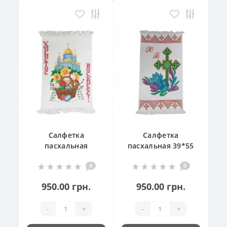
Салфетка
Салфетка
пасхальная
пасхальная 39*55
"Великодній
см
0
0
кошик"
950.00 грн.
950.00 грн.
-
+
-
+