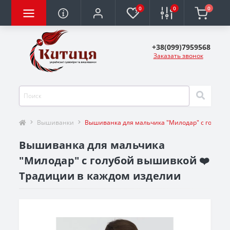
0
0
0
+38(099)7959568
Заказать звонок
Вышиванки
Вышиванка для мальчика "Милодар" с голубо
Вышиванка для мальчика
"Милодар" с голубой вышивкой ❤️
Традиции в каждом изделии