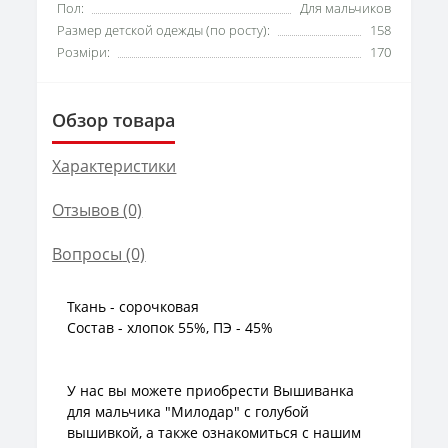
Пол:
Для мальчиков
Размер детской одежды (по росту):
158
Розміри:
170
Обзор товара
Характеристики
Отзывов (0)
Вопросы
(0)
Ткань - сорочковая
Состав - хлопок 55%, ПЭ - 45%
У нас вы можете приобрести Вышиванка
для мальчика "Милодар" с голубой
вышивкой, а также ознакомиться с нашим