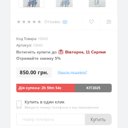
Отзывы:
(0)
Код Товара:
10043
Артикул:
10043
Встигніть купити до
Вівторок, 11 Серпня
Отримайте знижку 5%
850.00 грн.
Нашли дешевле?
Дія купона:
2h 59m 53s
KIT2025
Купить в один клик
Введите номер телефона и мы перезвоним
Купить