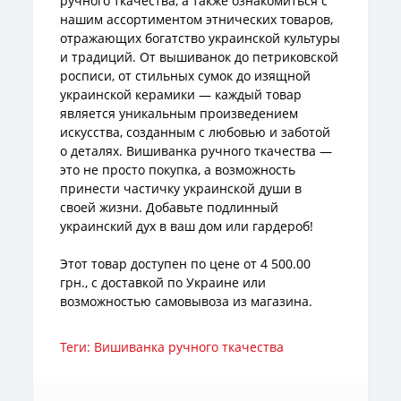
ручного ткачества, а также ознакомиться с
нашим ассортиментом этнических товаров,
отражающих богатство украинской культуры
и традиций. От вышиванок до петриковской
росписи, от стильных сумок до изящной
украинской керамики — каждый товар
является уникальным произведением
искусства, созданным с любовью и заботой
о деталях. Вишиванка ручного ткачества —
это не просто покупка, а возможность
принести частичку украинской души в
своей жизни. Добавьте подлинный
украинский дух в ваш дом или гардероб!
Этот товар доступен по цене от 4 500.00
грн., с доставкой по Украине или
возможностью самовывоза из магазина.
Теги:
Вишиванка ручного ткачества