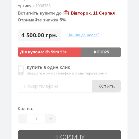
Артикул:
1006383
Встигніть купити до
Вівторок, 11 Серпня
Отримайте знижку 5%
4 500.00 грн.
Нашли дешевле?
Дія купона:
2h 59m 53s
KIT2025
Купить в один клик
Введите номер телефона и мы перезвоним
Купить
Кол-во:
-
+
В КОРЗИНУ