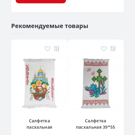
Рекомендуемые товары
Салфетка
Салфетка
пасхальная
пасхальная 39*55
"Великодній
см