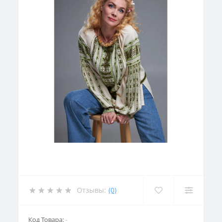
Отзывы:
(0)
Код Товара:
-