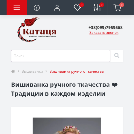
0
0
0
+38(099)7959568
Заказать звонок
Вышиванки
Вишиванка ручного ткачества
Вишиванка ручного ткачества ❤️
Традиции в каждом изделии