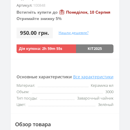
Артикул:
100848
Встигніть купити до
Понеділок, 10 Серпня
Отримайте знижку 5%
950.00 грн.
Нашли дешевле?
Дія купона:
2h 59m 53s
KIT2025
Основные характеристики
Все характеристики
Материал:
Керамика мл
Объем:
3000
Тип посуды:
Заварочный чайник
Цвет:
Зелёный
Обзор товара