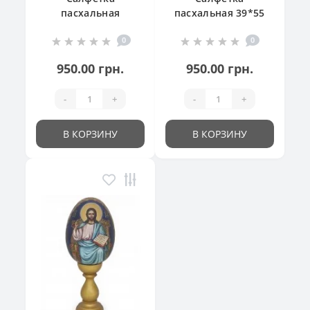
пасхальная
пасхальная 39*55
"Великодній
см
0
0
кошик"
950.00 грн.
950.00 грн.
-
+
-
+
В КОРЗИНУ
В КОРЗИНУ