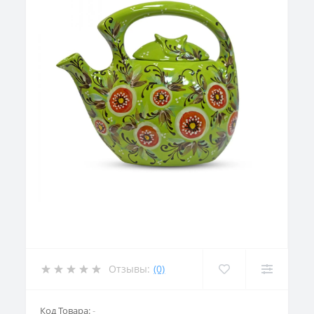
Отзывы:
(0)
Код Товара:
-