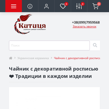
0
0
0
+38(099)7959568
Заказать звонок
Украинская керамика
Чайник с декоративной росписью
Чайник с декоративной росписью
❤️ Традиции в каждом изделии