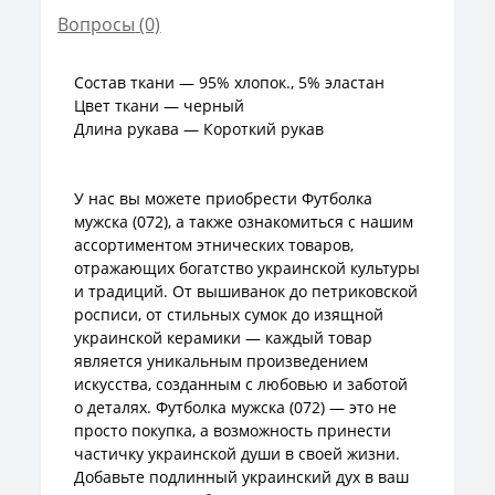
Вопросы
(0)
Состав ткани — 95% хлопок., 5% эластан
Цвет ткани — черный
Длина рукава — Короткий рукав
У нас вы можете приобрести Футболка
мужска (072), а также ознакомиться с нашим
ассортиментом этнических товаров,
отражающих богатство украинской культуры
и традиций. От вышиванок до петриковской
росписи, от стильных сумок до изящной
украинской керамики — каждый товар
является уникальным произведением
искусства, созданным с любовью и заботой
о деталях. Футболка мужска (072) — это не
просто покупка, а возможность принести
частичку украинской души в своей жизни.
Добавьте подлинный украинский дух в ваш