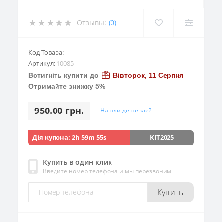
Отзывы:
(0)
Код Товара:
-
Артикул:
10085
Встигніть купити до
Вівторок, 11 Серпня
Отримайте знижку 5%
950.00 грн.
Нашли дешевле?
Дія купона:
2h 59m 53s
KIT2025
Купить в один клик
Введите номер телефона и мы перезвоним
Купить