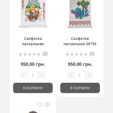
Салфетка
Салфетка
пасхальная
пасхальная 39*55
"Великодній
см
0
0
кошик"
950.00 грн.
950.00 грн.
-
+
-
+
В КОРЗИНУ
В КОРЗИНУ