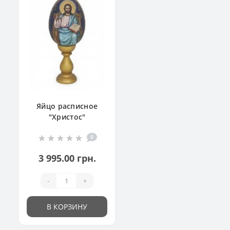
Яйцо расписное
"Христос"
0
3 995.00 грн.
-
+
В КОРЗИНУ