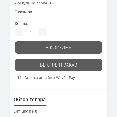
Доступные варианты
*
Розміри
Кол-во:
-
+
В КОРЗИНУ
БЫСТРЫЙ ЗАКАЗ
Оплати онлайн з WayForPay
Обзор товара
Отзывов (0)