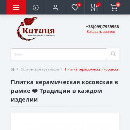
0
0
0
+38(099)7959568
Заказать звонок
Украинские сувениры
Плитка керамическая косовская в ра
Плитка керамическая косовская в
рамке ❤️ Традиции в каждом
изделии