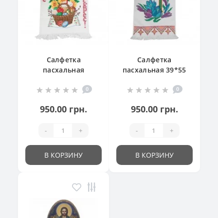
Салфетка
Салфетка
пасхальная
пасхальная 39*55
"Великодній
см
0
0
кошик"
950.00 грн.
950.00 грн.
-
+
-
+
В КОРЗИНУ
В КОРЗИНУ