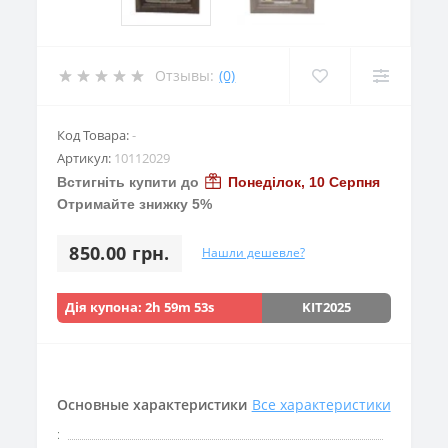
Отзывы:
(0)
Код Товара:
-
Артикул:
10112029
Встигніть купити до
Понеділок, 10 Серпня
Отримайте знижку 5%
850.00 грн.
Нашли дешевле?
Дія купона:
2h 59m 52s
KIT2025
Основные характеристики
Все характеристики
: