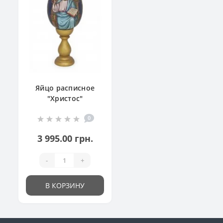
Яйцо расписное
"Христос"
0
3 995.00 грн.
-
+
В КОРЗИНУ