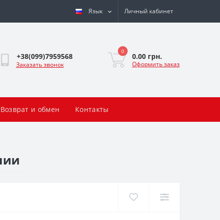
Язык
Личный кабинет
0
0.00 грн.
+38(099)7959568
Оформить заказ
Заказать звонок
Возврат и обмен
Контакты
лии