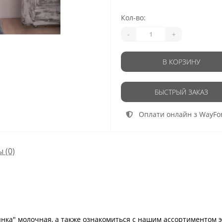
Кол-во:
-
+
В КОРЗИНУ
БЫСТРЫЙ ЗАКАЗ
Оплати онлайн з WayFo
ы
(0)
нка" молочная, а также ознакомиться с нашим ассортиментом 