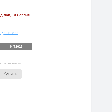
ділок, 10 Серпня
 дешевле?
KIT2025
мы перезвоним
Купить