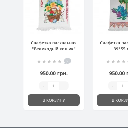
Салфетка пасхальная
Салфетка па
"Великодній кошик"
39*55 
0
950.00 грн.
950.00 
-
+
-
В КОРЗИНУ
В КОРЗ