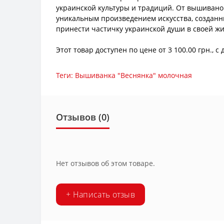
украинской культуры и традиций. От вышивано
уникальным произведением искусства, созданны
принести частичку украинской души в своей жи
Этот товар доступен по цене от 3 100.00 грн.,
Теги:
Вышиванка "Веснянка" молочная
Отзывов (0)
Нет отзывов об этом товаре.
+ Написать отзыв