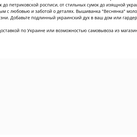
к до петриковской росписи, от стильных сумок до изящной укр
м с любовью и заботой о деталях. Вышиванка "Веснянка" молоч
зни. Добавьте подлинный украинский дух в ваш дом или гардер
 с доставкой по Украине или возможностью самовывоза из магази