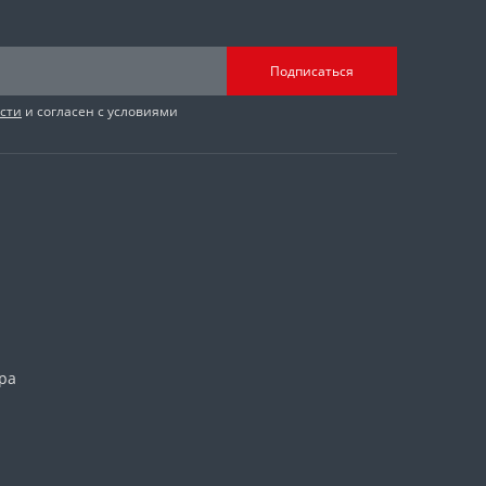
Подписаться
сти
и согласен с условиями
ра