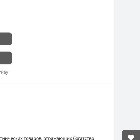
rPay
этнических товаров, отражающих богатство