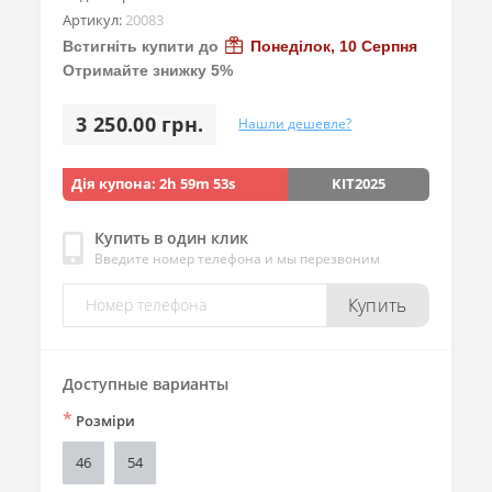
Артикул:
20083
Встигніть купити до
Понеділок, 10 Серпня
Отримайте знижку 5%
3 250.00 грн.
Нашли дешевле?
Дія купона:
2h 59m 53s
KIT2025
Купить в один клик
Введите номер телефона и мы перезвоним
Купить
Доступные варианты
*
Розміри
46
54