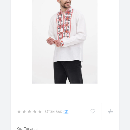
Отзывы:
(0)
Код Товара:
-