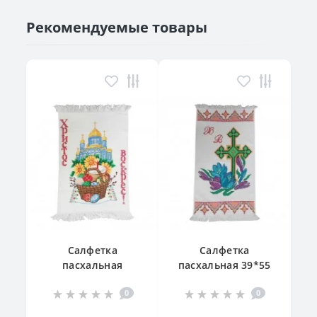
Рекомендуемые товары
Салфетка
Салфетка
пасхальная
пасхальная 39*55
"Великодній
см
0
0
кошик"