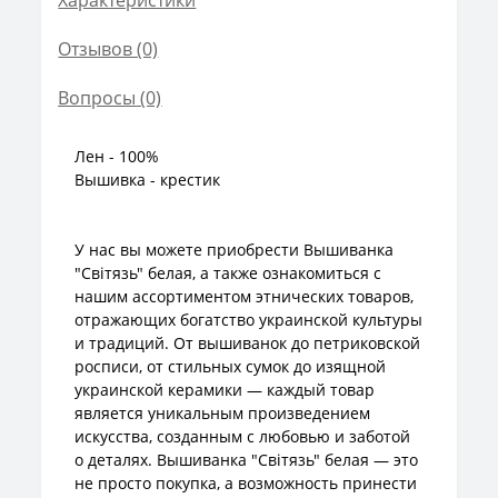
Отзывов (0)
Вопросы
(0)
Лен - 100%
Вышивка - крестик
У нас вы можете приобрести Вышиванка
"Світязь" белая, а также ознакомиться с
нашим ассортиментом этнических товаров,
отражающих богатство украинской культуры
и традиций. От вышиванок до петриковской
росписи, от стильных сумок до изящной
украинской керамики — каждый товар
является уникальным произведением
искусства, созданным с любовью и заботой
о деталях. Вышиванка "Світязь" белая — это
не просто покупка, а возможность принести