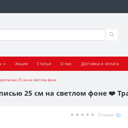
ы
Акции
Статьи
О нас
Доставка и оплата
 росписью 25 см на светлом фоне
списью 25 см на светлом фоне ❤️ 
Отзывы:
(0)