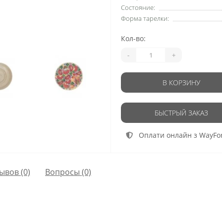
Состояние:
Форма тарелки:
Кол-во:
-
+
В КОРЗИНУ
БЫСТРЫЙ ЗАКАЗ
Оплати онлайн з WayFo
ывов (0)
Вопросы
(0)