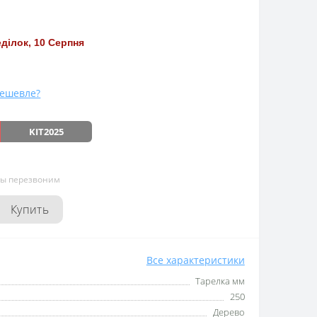
ділок, 10 Серпня
ешевле?
KIT2025
мы перезвоним
Купить
Все характеристики
Тарелка мм
250
Дерево