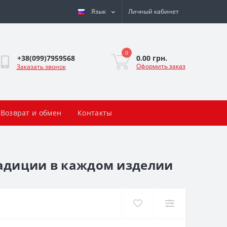
Язык
Личный кабинет
0
0.00 грн.
+38(099)7959568
Оформить заказ
Заказать звонок
Возврат и обмен
Контакты
Традиции в каждом изделии