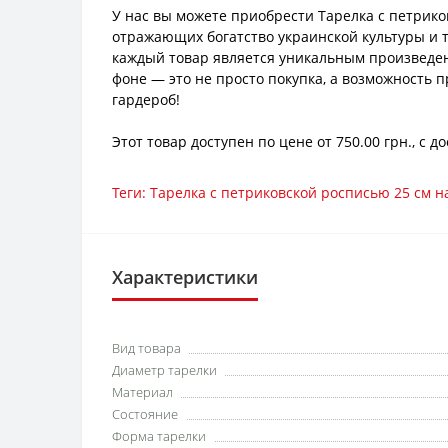
У нас вы можете приобрести Тарелка с петрико
отражающих богатство украинской культуры и 
каждый товар является уникальным произведени
фоне — это не просто покупка, а возможность 
гардероб!
Этот товар доступен по цене от 750.00 грн., с
Теги:
Тарелка с петриковской росписью 25 см н
Характеристики
Вид товара
Диаметр тарелки
Материал
Состояние
Форма тарелки