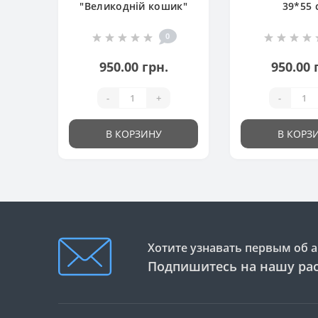
"Великодній кошик"
39*55 
0
950.00 грн.
950.00 
-
+
-
В КОРЗИНУ
В КОРЗ
Хотите узнавать первым об а
Подпишитесь на нашу ра