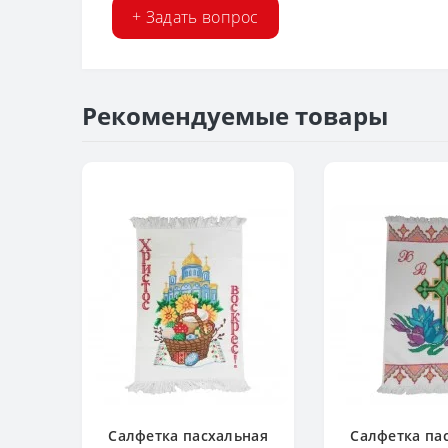
+ Задать вопрос
Рекомендуемые товары
Салфетка пасхальная
Салфетка па