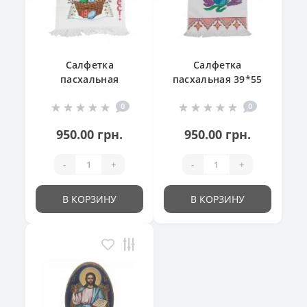
Салфетка
Салфетка
пасхальная
пасхальная 39*55
"Великодній
см
0
0
кошик"
950.00 грн.
950.00 грн.
-
+
-
+
В КОРЗИНУ
В КОРЗИНУ