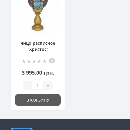
Яйцо расписное
"Христос"
0
3 995.00 грн.
-
+
В КОРЗИНУ