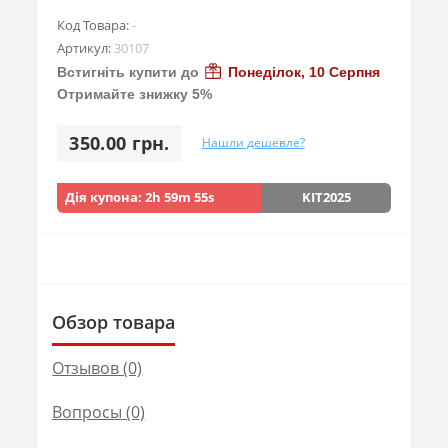
Код Товара:
-
Артикул:
30107
Встигніть купити до
Понеділок, 10 Серпня
Отримайте знижку 5%
350.00 грн.
Нашли дешевле?
Дія купона:
2h 59m 53s
KIT2025
Обзор товара
Отзывов (0)
Вопросы
(0)