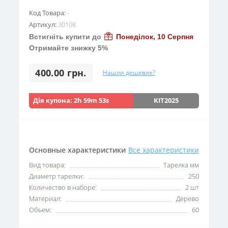
Код Товара:
-
Артикул:
30108
Встигніть купити до
Понеділок, 10 Серпня
Отримайте знижку 5%
400.00 грн.
Нашли дешевле?
Дія купона:
2h 59m 51s
KIT2025
Основные характеристики
Все характеристики
Вид товара:
Тарелка мм
Диаметр тарелки:
250
Количество в наборе:
2 шт
Материал:
Дерево
Объем:
60