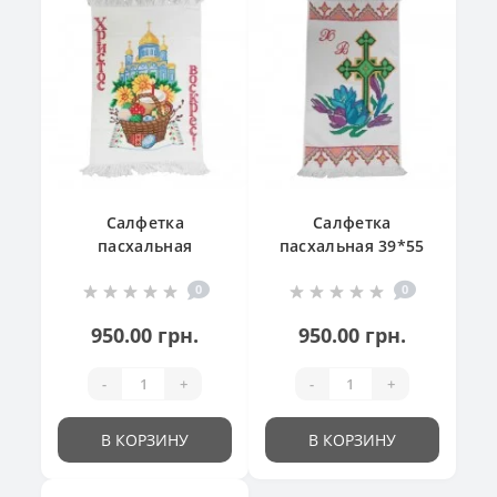
Салфетка
Салфетка
пасхальная
пасхальная 39*55
"Великодній
см
0
0
кошик"
950.00 грн.
950.00 грн.
-
+
-
+
В КОРЗИНУ
В КОРЗИНУ