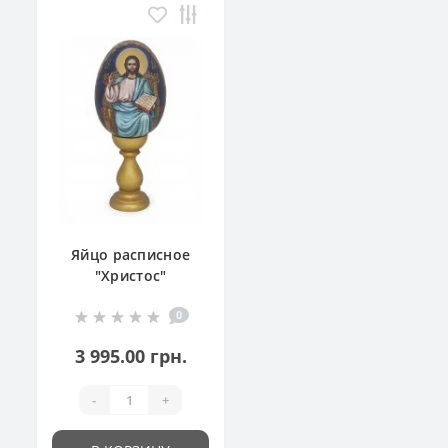
Яйцо расписное
"Христос"
0
3 995.00 грн.
-
+