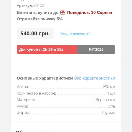
Артикул:
30122
Встигніть купити до
Понеділок, 10 Серпня
Отримайте знижку 5%
540.00 грн.
Нашли дешевле?
Дія купона:
2h 59m 53s
KIT2025
Основные характеристики
Все характеристики
Длина:
250 мм
Количество в наборе:
1 шт
Материал:
Дерево мм
Ручка:
Есть
Форма:
Круглая