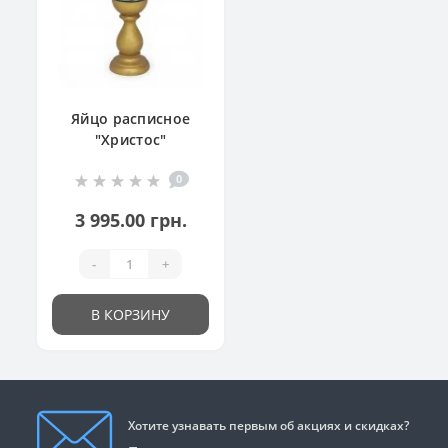
Яйцо расписное
"Христос"
0
3 995.00 грн.
-
+
В КОРЗИНУ
Хотите узнавать первым об акциях и скидках?