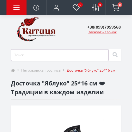
0
0
0
+38(099)7959568
Заказать звонок
Петриковская роспись
Досточка "Яблуко" 25*16 см
Досточка "Яблуко" 25*16 см ❤️
Традиции в каждом изделии