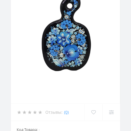
Отзывы:
(0)
Код Товара:
-