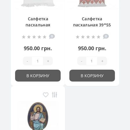
Салфетка
Салфетка
пасхальная
пасхальная 39*55
"Великодній
см
0
0
кошик"
950.00 грн.
950.00 грн.
-
+
-
+
В КОРЗИНУ
В КОРЗИНУ