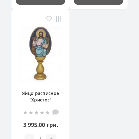
Яйцо расписное
"Христос"
0
3 995.00 грн.
-
+