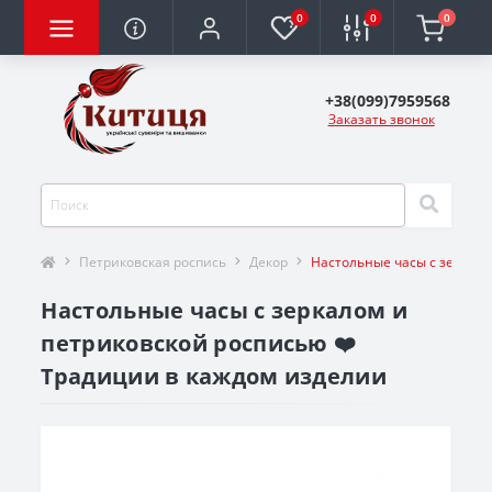
0
0
0
+38(099)7959568
Заказать звонок
Петриковская роспись
Декор
Настольные часы с зеркал
Настольные часы с зеркалом и
петриковской росписью ❤️
Традиции в каждом изделии