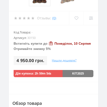
Отзывы:
(0)
Код Товара:
-
Артикул:
30150
Встигніть купити до
Понеділок, 10 Серпня
Отримайте знижку 5%
4 950.00 грн.
Нашли дешевле?
Дія купона:
2h 59m 53s
KIT2025
Обзор товара