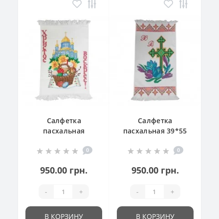
Салфетка
Салфетка
пасхальная
пасхальная 39*55
"Великодній
см
0
0
кошик"
950.00 грн.
950.00 грн.
-
+
-
+
В КОРЗИНУ
В КОРЗИНУ