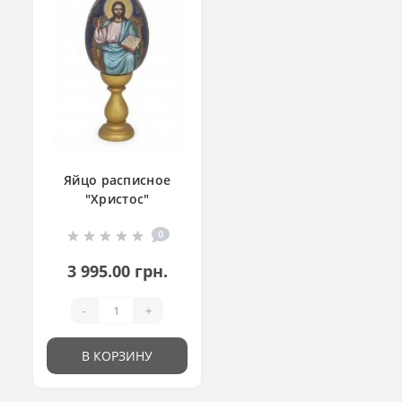
Яйцо расписное
"Христос"
0
3 995.00 грн.
-
+
В КОРЗИНУ