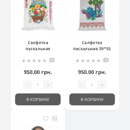
Салфетка
Салфетка
пасхальная
пасхальная 39*55
"Великодній
см
0
0
кошик"
950.00 грн.
950.00 грн.
-
+
-
+
В КОРЗИНУ
В КОРЗИНУ