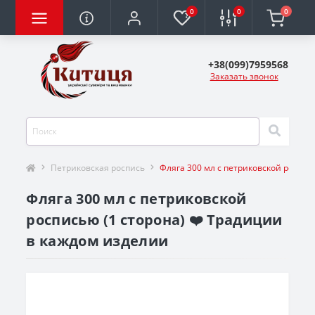
0
0
0
+38(099)7959568
Заказать звонок
Петриковская роспись
Фляга 300 мл с петриковской роспис
Фляга 300 мл с петриковской
росписью (1 сторона) ❤️ Традиции
в каждом изделии