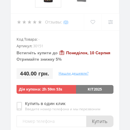
Отзывы:
(0)
Код Товара:
-
Артикул:
30151
Встигніть купити до
Понеділок, 10 Серпня
Отримайте знижку 5%
440.00 грн.
Нашли дешевле?
Дія купона:
2h 59m 53s
KIT2025
Купить в один клик
Введите номер телефона и мы перезвоним
Купить