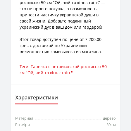
росписью 50 см "Ой, чий то кінь стоїть" —
это не просто покупка, а возможность
принести частичку украинской души в
своей жизни. Добавьте подлинный
украинский дух в ваш дом или гардероб!
Этот товар доступен по цене от 7 200.00
грн., с доставкой по Украине или
возможностью самовывоза из магазина.
Теги:
Тарелка с петриковской росписью 50
см "Ой
,
чий то кінь стоїть"
Характеристики
Материал
дерево
Розміри
50 см