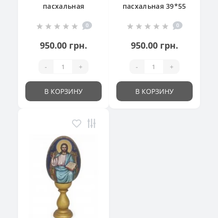
пасхальная
пасхальная 39*55
"Великодній
см
0
0
кошик"
950.00 грн.
950.00 грн.
-
+
-
+
В КОРЗИНУ
В КОРЗИНУ