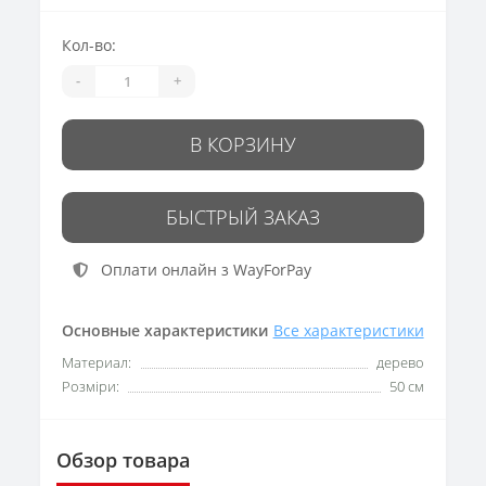
Кол-во:
-
+
В КОРЗИНУ
БЫСТРЫЙ ЗАКАЗ
Оплати онлайн з WayForPay
Основные характеристики
Все характеристики
Материал:
дерево
Розміри:
50 см
Обзор товара