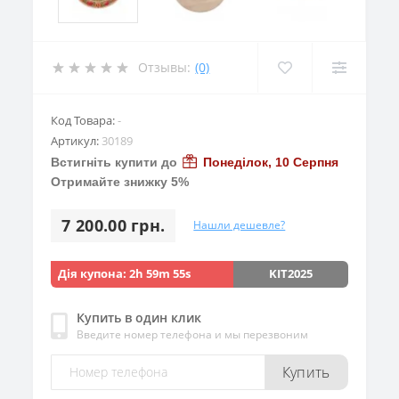
Отзывы:
(0)
Код Товара:
-
Артикул:
30189
Встигніть купити до
Понеділок, 10 Серпня
Отримайте знижку 5%
7 200.00 грн.
Нашли дешевле?
Дія купона:
2h 59m 53s
KIT2025
Купить в один клик
Введите номер телефона и мы перезвоним
Купить