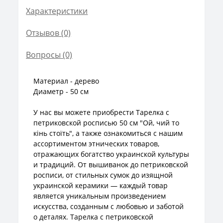
Характеристики
Отзывов (0)
Вопросы
(0)
Материал - дерево
Диаметр - 50 см
У нас вы можете приобрести Тарелка с
петриковской росписью 50 см "Ой, чий то
кінь стоїть", а также ознакомиться с нашим
ассортиментом этнических товаров,
отражающих богатство украинской культуры
и традиций. От вышиванок до петриковской
росписи, от стильных сумок до изящной
украинской керамики — каждый товар
является уникальным произведением
искусства, созданным с любовью и заботой
о деталях. Тарелка с петриковской