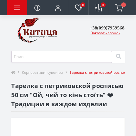
0
0
0
+38(099)7959568
Заказать звонок
Корпоративні сувеніри
Тарелка с петриковской росписью 50 
Тарелка с петриковской росписью
50 см "Ой, чий то кінь стоїть" ❤️
Традиции в каждом изделии