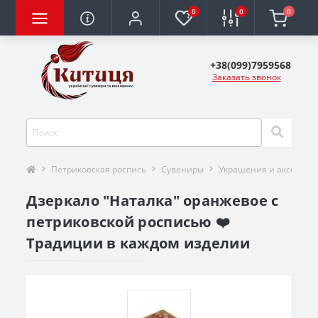
0
0
0
+38(099)7959568
Заказать звонок
Петриковская роспись
Сувениры
Украшения и аксессуа
Дзеркало "Наталка" оранжевое с
петриковской росписью ❤️
Традиции в каждом изделии