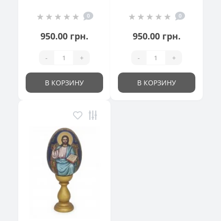
"Великодній
см
0
0
кошик"
950.00 грн.
950.00 грн.
-
+
-
+
В КОРЗИНУ
В КОРЗИНУ