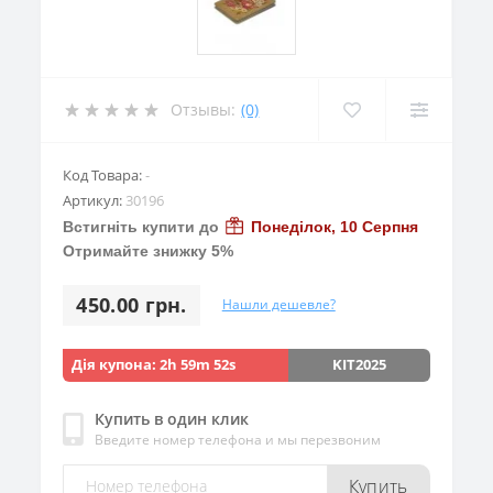
Отзывы:
(0)
Код Товара:
-
Артикул:
30196
Встигніть купити до
Понеділок, 10 Серпня
Отримайте знижку 5%
450.00 грн.
Нашли дешевле?
Дія купона:
2h 59m 51s
KIT2025
Купить в один клик
Введите номер телефона и мы перезвоним
Купить