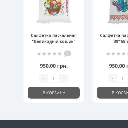
Салфетка пасхальная
Салфетка па
"Великодній кошик"
39*55 
0
950.00 грн.
950.00 
-
+
-
В КОРЗИНУ
В КОРЗ