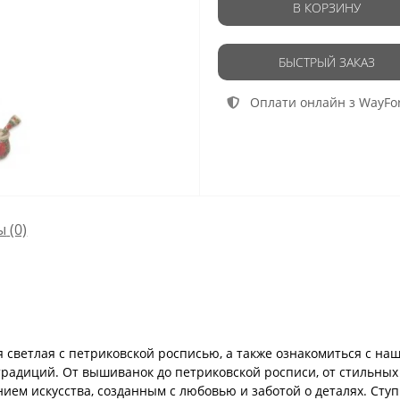
В КОРЗИНУ
БЫСТРЫЙ ЗАКАЗ
Оплати онлайн з WayFo
ы
(0)
 светлая с петриковской росписью, а также ознакомиться с на
традиций. От вышиванок до петриковской росписи, от стильны
ем искусства, созданным с любовью и заботой о деталях. Ступ