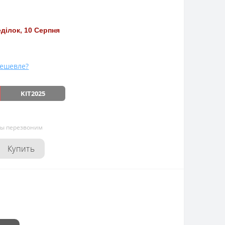
ділок, 10 Серпня
ешевле?
KIT2025
мы перезвоним
Купить