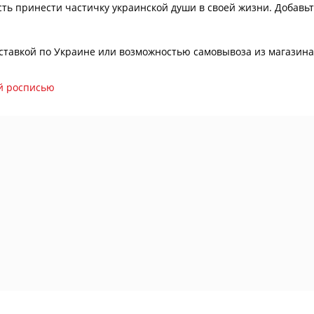
сть принести частичку украинской души в своей жизни. Добавь
 доставкой по Украине или возможностью самовывоза из магазина
ой росписью