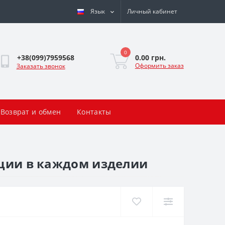
Язык
Личный кабинет
0
0.00 грн.
+38(099)7959568
Оформить заказ
Заказать звонок
Возврат и обмен
Контакты
иции в каждом изделии