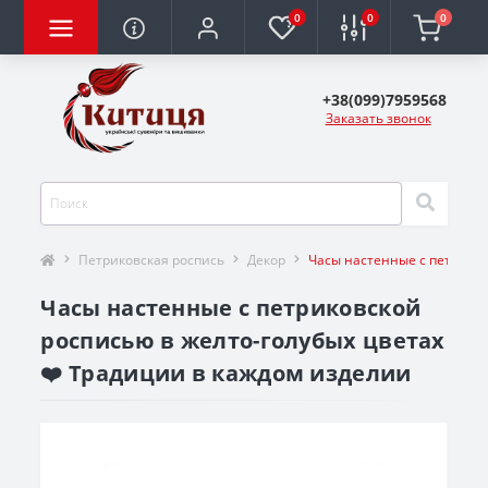
0
0
0
+38(099)7959568
Заказать звонок
Петриковская роспись
Декор
Часы настенные с петриков
Часы настенные с петриковской
росписью в желто-голубых цветах
❤️ Традиции в каждом изделии