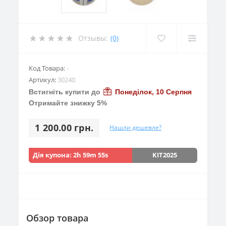
Отзывы:
(0)
Код Товара:
-
Артикул:
30240
Встигніть купити до
Понеділок, 10 Серпня
Отримайте знижку 5%
1 200.00 грн.
Нашли дешевле?
Дія купона:
2h 59m 53s
KIT2025
Обзор товара