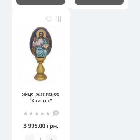
Яйцо расписное
"Христос"
0
3 995.00 грн.
-
+