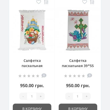
Салфетка
Салфетка
пасхальная
пасхальная 39*55
"Великодній
см
0
0
кошик"
950.00 грн.
950.00 грн.
-
+
-
+
В КОРЗИНУ
В КОРЗИНУ