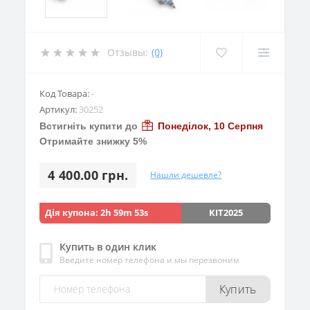
Отзывы:
(0)
Код Товара:
-
Артикул:
30252
Встигніть купити до
Понеділок, 10 Серпня
Отримайте знижку 5%
4 400.00 грн.
Нашли дешевле?
Дія купона:
2h 59m 52s
KIT2025
Купить в один клик
Введите номер телефона и мы перезвоним
Купить