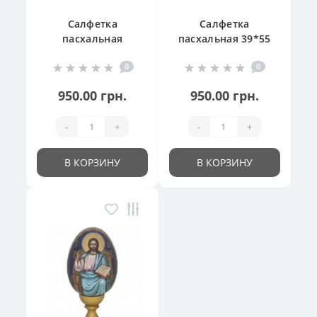
Салфетка
Салфетка
пасхальная
пасхальная 39*55
"Великодній
см
0
0
кошик"
950.00 грн.
950.00 грн.
-
+
-
+
В КОРЗИНУ
В КОРЗИНУ