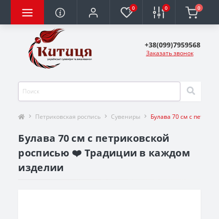
0
0
0
+38(099)7959568
Заказать звонок
Петриковская роспись
Сувениры
Булава 70 см с петрик
Булава 70 см с петриковской
росписью ❤️ Традиции в каждом
изделии