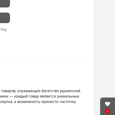
rPay
 товаров, отражающих богатство украинской
рамики — каждый товар является уникальным
покупка, а возможность принести частичку
0