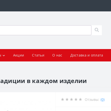
ы
Акции
Статьи
О нас
Доставка и оплата
радиции в каждом изделии
Отзывы:
(0)