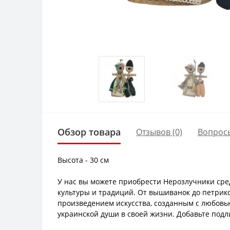
Обзор товара
Отзывов (0)
Вопрос
Высота - 30 см
У нас вы можете приобрести Нерозлучники сре
культуры и традиций. От вышиванок до петрик
произведением искусства, созданным с любовью
украинской души в своей жизни. Добавьте подл