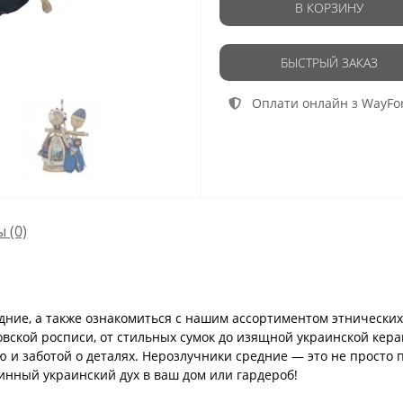
В КОРЗИНУ
БЫСТРЫЙ ЗАКАЗ
Оплати онлайн з WayFo
ы
(0)
дние, а также ознакомиться с нашим ассортиментом этнических
овской росписи, от стильных сумок до изящной украинской ке
 и заботой о деталях. Нерозлучники средние — это не просто 
инный украинский дух в ваш дом или гардероб!