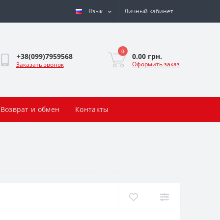
Язык
Личный кабинет
0
0.00 грн.
+38(099)7959568
Оформить заказ
Заказать звонок
Возврат и обмен
Контакты