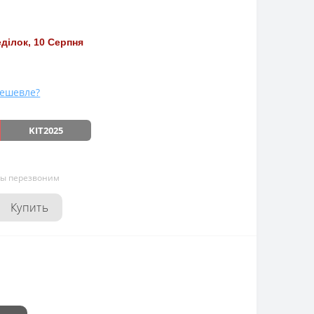
ділок, 10 Серпня
ешевле?
KIT2025
мы перезвоним
Купить