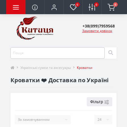
0
0
0
+38(099)7959568
Замовити дзвінок
Українські сумки та аксесуары
Кроватки
Кроватки ❤️ Доставка по Україні
Фільтр