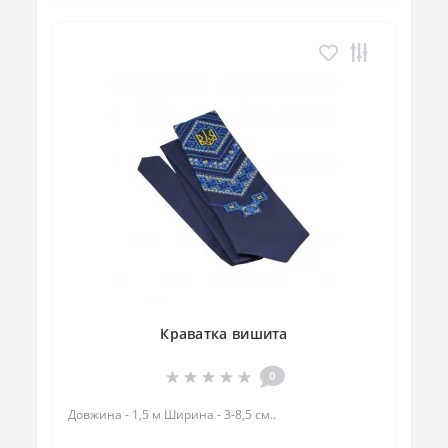
Краватка вишита
0
Довжина - 1,5 м Ширина - 3-8,5 см..