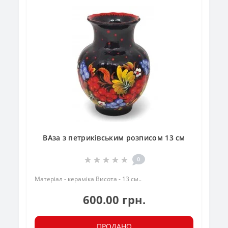
ВАза з петриківським розписом 13 см
0
Матеріал - кераміка Висота - 13 см..
600.00 грн.
ПРОДАНО