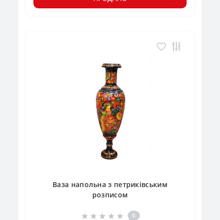
Ваза напольна з петриківським
розписом
0