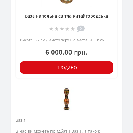
Ваза напольна світла китайгородська
0
Висота - 72 см Діаметр верхньої частини - 16 см..
6 000.00 грн.
ПРОДАНО
Вази
В нас ви можете придбати Вази , а також