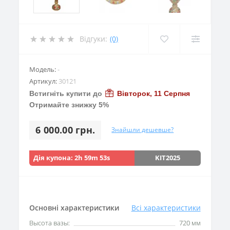
Відгуки:
(0)
Модель:
-
Артикул:
30121
Встигніть купити до
Вівторок, 11 Серпня
Отримайте знижку 5%
6 000.00 грн.
Знайшли дешевше?
Дія купона:
2h 59m 53s
KIT2025
Основні характеристики
Всі характеристики
Высота вазы:
720 мм