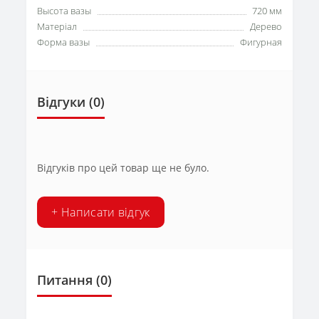
Высота вазы
720 мм
Матеріал
Дерево
Форма вазы
Фигурная
Відгуки (0)
Відгуків про цей товар ще не було.
+ Написати відгук
Питання
(0)