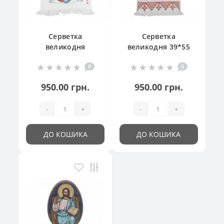
Серветка
Серветка
великодня
великодня 39*55
"Великодній
см
0
0
кошик"
950.00 грн.
950.00 грн.
-
+
-
+
ДО КОШИКА
ДО КОШИКА