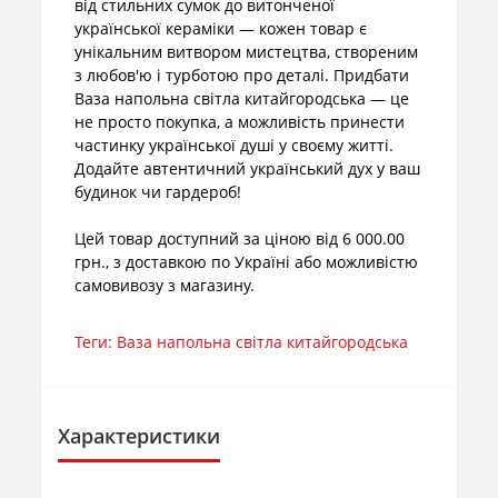
від стильних сумок до витонченої
української кераміки — кожен товар є
унікальним витвором мистецтва, створеним
з любов'ю і турботою про деталі. Придбати
Ваза напольна світла китайгородська — це
не просто покупка, а можливість принести
частинку української душі у своєму житті.
Додайте автентичний український дух у ваш
будинок чи гардероб!
Цей товар доступний за ціною від 6 000.00
грн., з доставкою по Україні або можливістю
самовивозу з магазину.
Теги:
Ваза напольна світла китайгородська
Характеристики