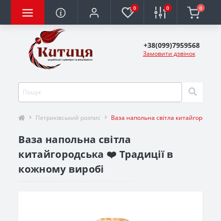
0
0
0
+38(099)7959568
Замовити дзвінок
Петриківський розпис
Ваза напольна світла китайгородськ
Ваза напольна світла
китайгородська ❤️ Традиції в
кожному виробі