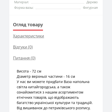
Матеріал:
Дерево
Форма вазы:
Фигурная
Огляд товару
Характеристики
Відгуки (0)
Питання
(0)
Висота - 72 см
Діаметр верхньої частини - 16 см
У нас ви можете придбати Ваза напольна
світла китайгородська, а також
ознайомитися з нашим асортиментом
етнічних товарів, що відображають
багатство української культури та традицій.
Від вишиванок до петриківського розпису,