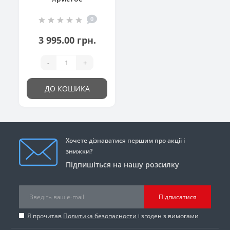
0
3 995.00 грн.
-
+
ДО КОШИКА
Хочете дізнаватися першим про акції і
знижки?
Підпишіться на нашу розсилку
Підписатися
Я прочитав
Политика безопасности
і згоден з вимогами