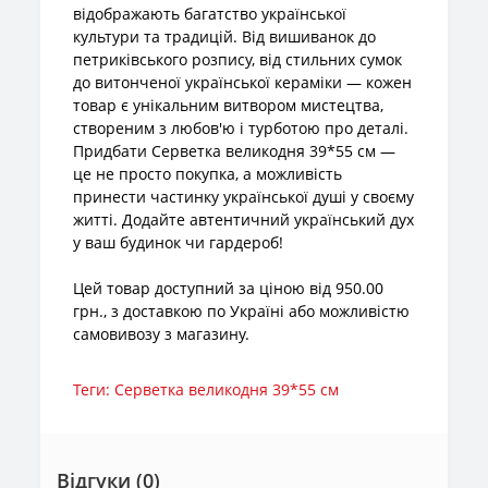
відображають багатство української
культури та традицій. Від вишиванок до
петриківського розпису, від стильних сумок
до витонченої української кераміки — кожен
товар є унікальним витвором мистецтва,
створеним з любов'ю і турботою про деталі.
Придбати Серветка великодня 39*55 см —
це не просто покупка, а можливість
принести частинку української душі у своєму
житті. Додайте автентичний український дух
у ваш будинок чи гардероб!
Цей товар доступний за ціною від 950.00
грн., з доставкою по Україні або можливістю
самовивозу з магазину.
Теги:
Серветка великодня 39*55 см
Відгуки (0)