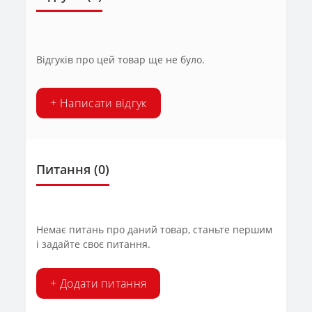
Відгуків про цей товар ще не було.
+ Написати відгук
Питання
(0)
Немає питань про даний товар, станьте першим
і задайте своє питання.
+ Додати питання