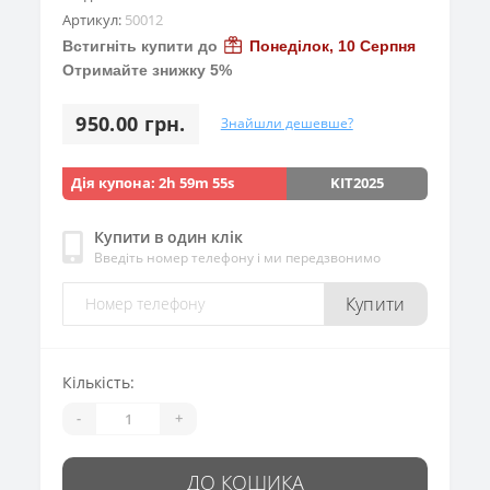
Артикул:
50012
Встигніть купити до
Понеділок, 10 Серпня
Отримайте знижку 5%
950.00 грн.
Знайшли дешевше?
Дія купона:
2h 59m 53s
KIT2025
Купити в один клік
Введіть номер телефону і ми передзвонимо
Купити
Кількість:
-
+
ДО КОШИКА