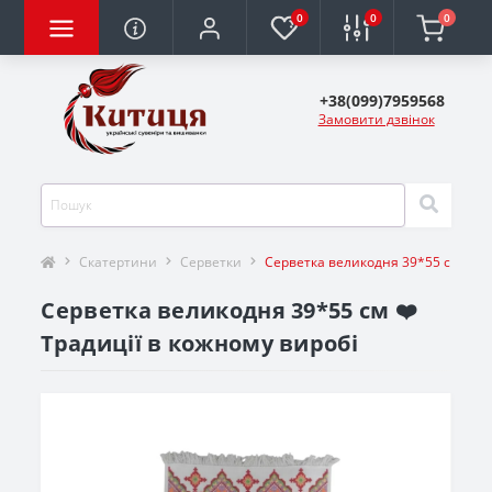
0
0
0
+38(099)7959568
Замовити дзвінок
Скатертини
Серветки
Серветка великодня 39*55 см
Серветка великодня 39*55 см ❤️
Традиції в кожному виробі