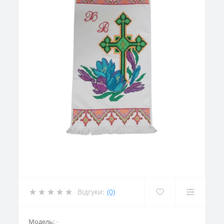
Відгуки:
(0)
Модель:
-