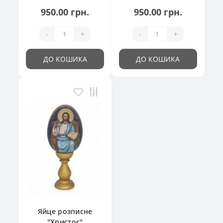
950.00 грн.
950.00 грн.
-
+
-
+
ДО КОШИКА
ДО КОШИКА
Яйце розписне
"Христос"