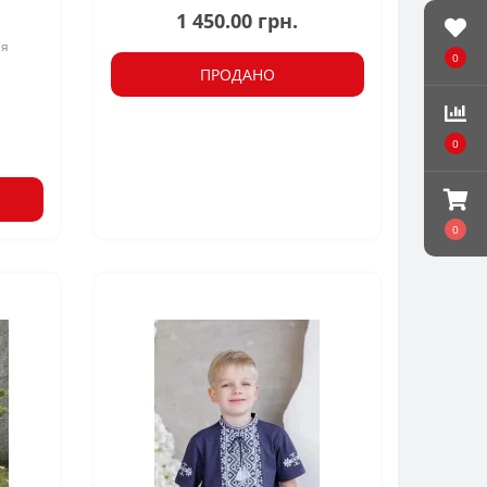
1 450.00 грн.
ая
0
ПРОДАНО
0
0