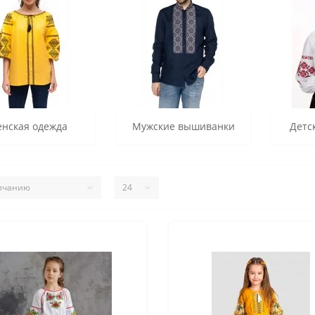
нская одежда
Мужские вышиванки
Детс