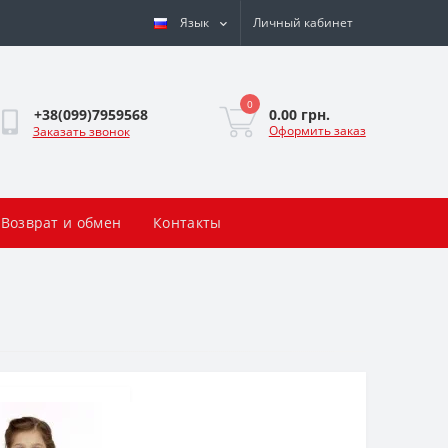
Язык
Личный кабинет
0
0.00 грн.
+38(099)7959568
Оформить заказ
Заказать звонок
Возврат и обмен
Контакты