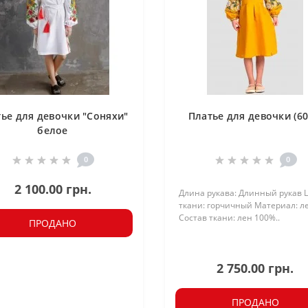
ье для девочки "Соняхи"
Платье для девочки (60
белое
0
0
2 100.00 грн.
Длина рукава: Длинный рукав 
ткани: горчичный Материал: л
Состав ткани: лен 100%..
ПРОДАНО
2 750.00 грн.
ПРОДАНО