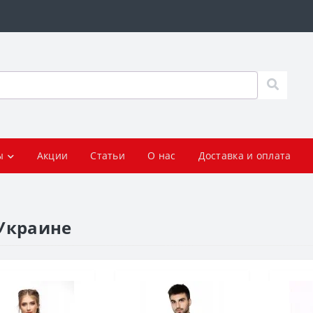
ы
Акции
Статьи
О нас
Доставка и оплата
 Украине