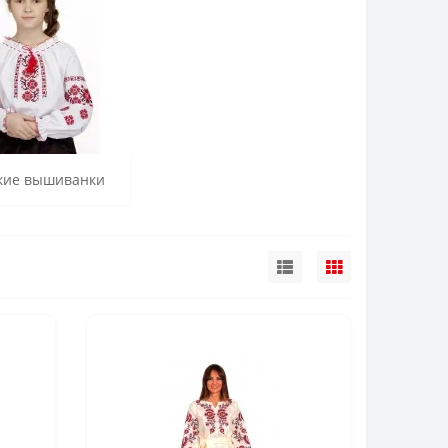
кие вышиванки