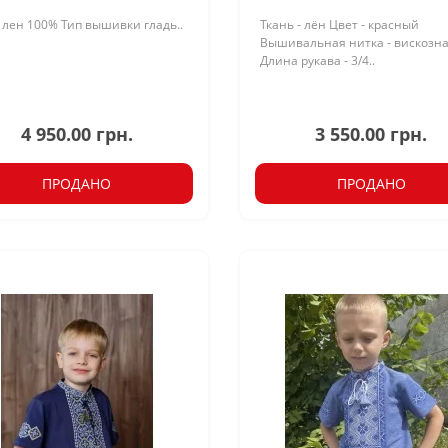
 лен 100% Тип вышивки гладь..
Ткань - лён Цвет - красный
Вышивальная нитка - вискозн
Длина рукава - 3/4..
4 950.00 грн.
3 550.00 грн.
ПРОДАНО
ПРОДАНО