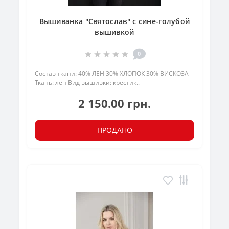
Вышиванка "Святослав" с сине-голубой
вышивкой
0
Состав ткани: 40% ЛЕН 30% ХЛОПОК 30% ВИСКОЗА
Ткань: лен Вид вышивки: крестик..
2 150.00 грн.
ПРОДАНО