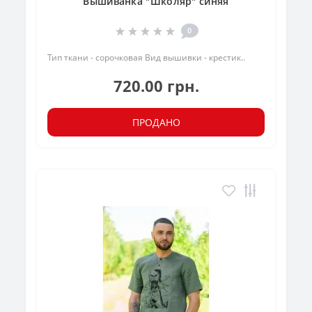
Вышиванка "Школяр" синяя
0
Тип ткани - сорочковая Вид вышивки - крестик..
720.00 грн.
ПРОДАНО