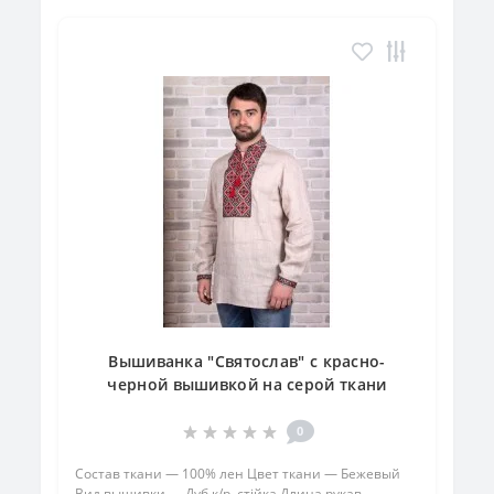
Вышиванка "Святослав" с красно-
черной вышивкой на серой ткани
0
Состав ткани — 100% лен Цвет ткани — Бежевый
Вид вышивки — Дуб к/р, стійка Длина рукав —