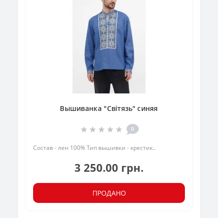
Вышиванка "Світязь" синяя
0
Состав - лен 100% Тип вышивки - крестик..
3 250.00 грн.
ПРОДАНО