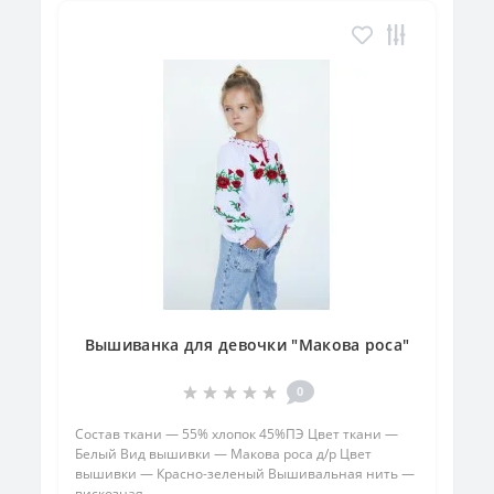
Вышиванка для девочки "Макова роса"
0
Состав ткани — 55% хлопок 45%ПЭ Цвет ткани —
Белый Вид вышивки — Макова роса д/р Цвет
вышивки — Красно-зеленый Вышивальная нить —
вискозная..