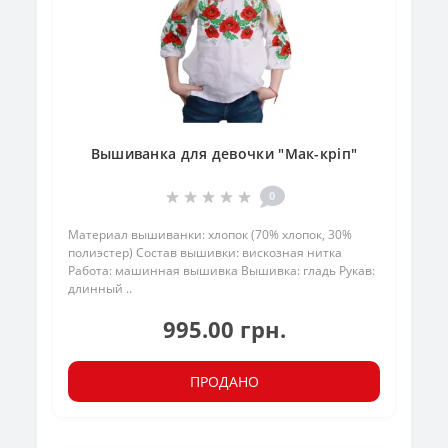
Вышиванка для девочки "Мак-кріп"
0
Материал вышиванки: хлопок (70% хлопок, 30%
полиэстер) Состав вышивки: вискозная нитка
Работа: машинная вышивка Вышивка: гладь Рукав:
длинный ..
995.00 грн.
ПРОДАНО