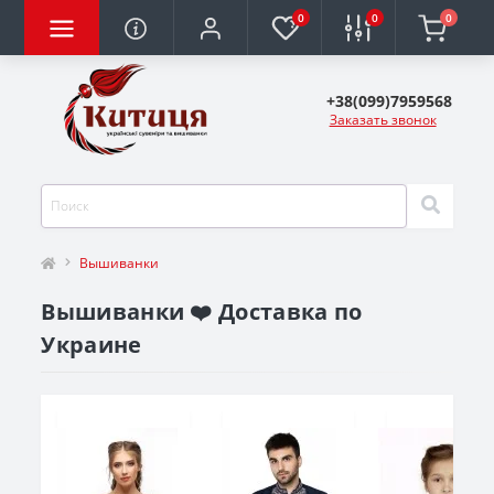
0
0
0
+38(099)7959568
Заказать звонок
Вышиванки
Вышиванки ❤️ Доставка по
Украине