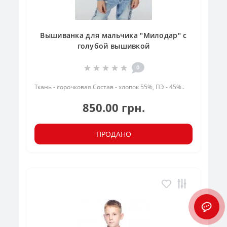
Вышиванка для мальчика "Милодар" с
голубой вышивкой
0
Ткань - сорочковая Состав - хлопок 55%, ПЭ - 45%..
850.00 грн.
ПРОДАНО