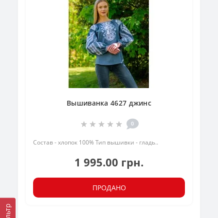
Вышиванка 4627 джинс
0
Состав - хлопок 100% Тип вышивки - гладь..
1 995.00 грн.
ПРОДАНО
Фильтр