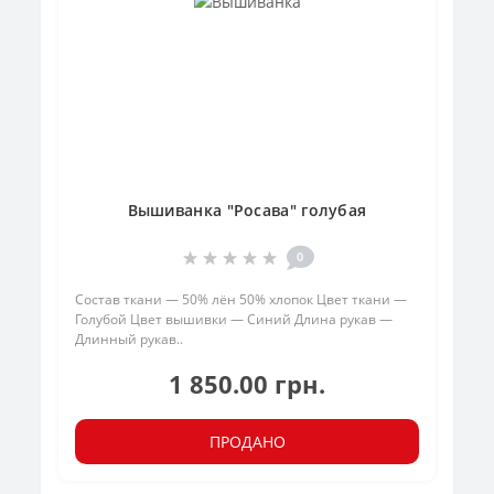
Вышиванка "Росава" голубая
0
Состав ткани — 50% лён 50% хлопок Цвет ткани —
Голубой Цвет вышивки — Синий Длина рукав —
Длинный рукав..
1 850.00 грн.
ПРОДАНО