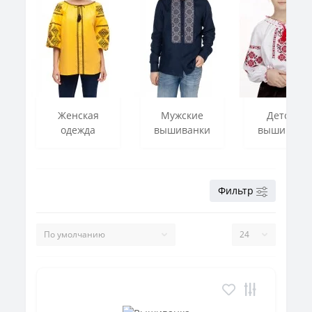
Женская
Мужские
Детские
одежда
вышиванки
вышиванк
Фильтр