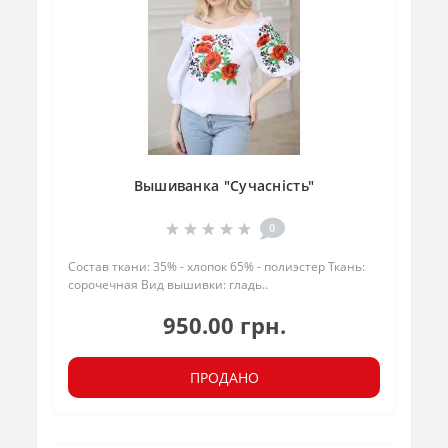
Вышиванка "Сучасність"
0
Состав ткани: 35% - хлопок 65% - полиэстер Ткань:
сорочечная Вид вышивки: гладь..
950.00 грн.
ПРОДАНО