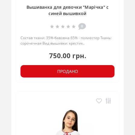
Вышиванка для девочки "Марічка" с
синей вышивкой
0
Состав ткани: 35%-бавовна 65% - полиестер Ткань:
сорочечная Вид вышивки: крестик..
750.00 грн.
ПРОДАНО