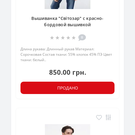
Вышиванка "Світозар" с красно-
бордовой вышивкой
0
Длина рукава: Длинный рукав Материал:
Сорочковая Состав ткани: 55% хлопок 45% ПЭ Цвет
ткани: белый..
850.00 грн.
ПРОДАНО