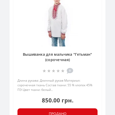
Вышиванка для мальчика "Гетьман"
(сорочечная)
0
Длина рукава: Длинный рукав Материал:
сорочечная ткань Состав ткани: 55 % хлопок 45%
ПЭ Цвет ткани: белый..
850.00 грн.
ПРОДАНО