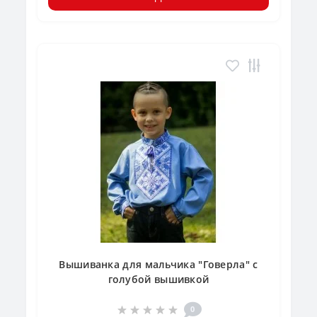
Вышиванка для мальчика "Говерла" с
голубой вышивкой
0