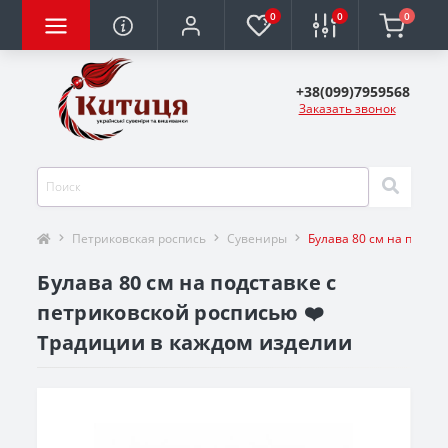
0
0
0
+38(099)7959568
Заказать звонок
Петриковская роспись
Сувениры
Булава 80 см на подст
Булава 80 см на подставке с
петриковской росписью ❤️
Традиции в каждом изделии