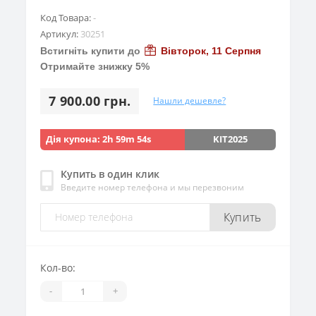
Код Товара:
-
Артикул:
30251
Встигніть купити до
Вівторок, 11 Серпня
Отримайте знижку 5%
7 900.00 грн.
Нашли дешевле?
Дія купона:
2h 59m 53s
KIT2025
Купить в один клик
Введите номер телефона и мы перезвоним
Купить
Кол-во:
-
+