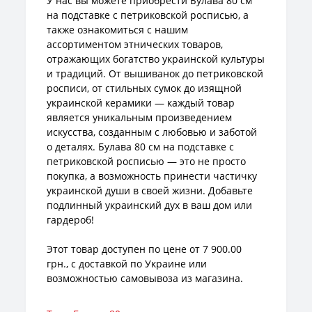
У нас вы можете приобрести Булава 80 см
на подставке с петриковской росписью, а
также ознакомиться с нашим
ассортиментом этнических товаров,
отражающих богатство украинской культуры
и традиций. От вышиванок до петриковской
росписи, от стильных сумок до изящной
украинской керамики — каждый товар
является уникальным произведением
искусства, созданным с любовью и заботой
о деталях. Булава 80 см на подставке с
петриковской росписью — это не просто
покупка, а возможность принести частичку
украинской души в своей жизни. Добавьте
подлинный украинский дух в ваш дом или
гардероб!
Этот товар доступен по цене от 7 900.00
грн., с доставкой по Украине или
возможностью самовывоза из магазина.