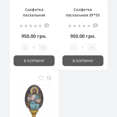
Салфетка
Салфетка
пасхальная
пасхальная 39*55
"Великодній
см
0
0
кошик"
950.00 грн.
950.00 грн.
-
+
-
+
В КОРЗИНУ
В КОРЗИНУ