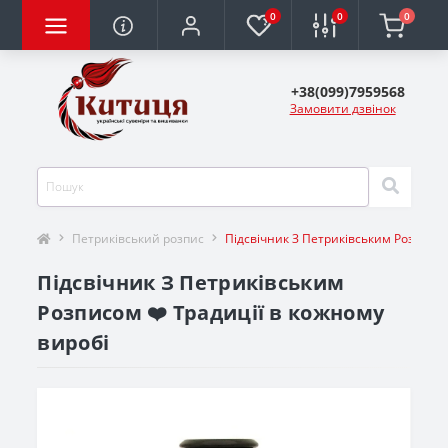
0
0
0
+38(099)7959568
Замовити дзвінок
Петриківський розпис
Підсвічник З Петриківським Розписо
Підсвічник З Петриківським
Розписом ❤️ Традиції в кожному
виробі