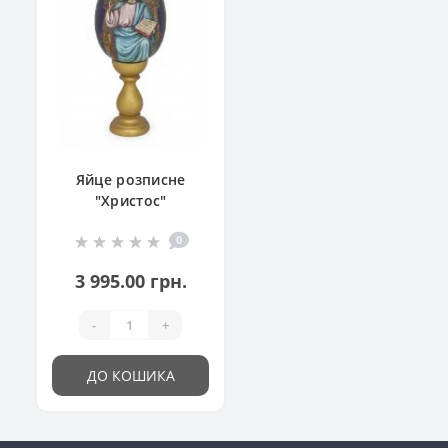
Яйце розписне
"Христос"
0
3 995.00 грн.
-
+
ДО КОШИКА