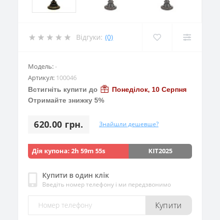
Відгуки:
(0)
Модель:
-
Артикул:
100046
Встигніть купити до
Понеділок, 10 Серпня
Отримайте знижку 5%
620.00 грн.
Знайшли дешевше?
Дія купона:
2h 59m 53s
KIT2025
Купити в один клік
Введіть номер телефону і ми передзвонимо
Купити