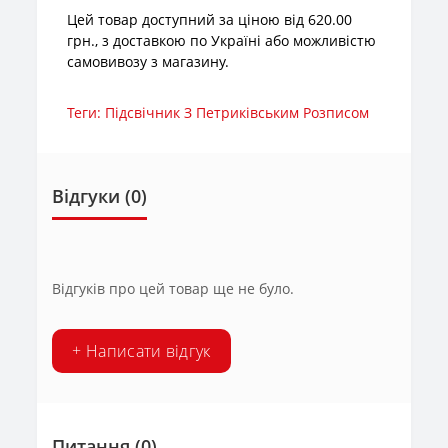
Цей товар доступний за ціною від 620.00
грн., з доставкою по Україні або можливістю
самовивозу з магазину.
Теги:
Підсвічник З Петриківським Розписом
Відгуки (0)
Відгуків про цей товар ще не було.
+ Написати відгук
Питання
(0)