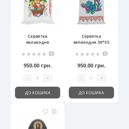
Серветка
Серветка
великодня
великодня 39*55
"Великодній
см
0
0
кошик"
950.00 грн.
950.00 грн.
-
+
-
+
ДО КОШИКА
ДО КОШИКА