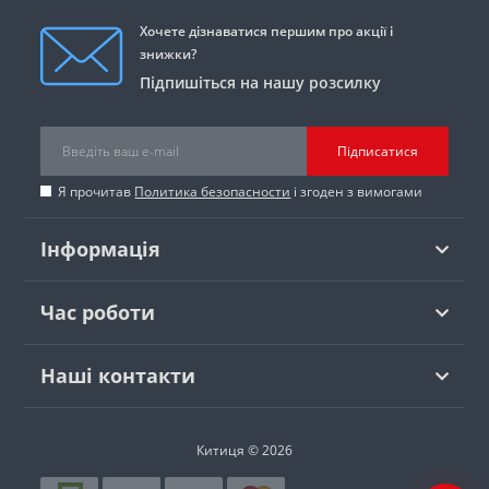
Хочете дізнаватися першим про акції і
знижки?
Підпишіться на нашу розсилку
Підписатися
Я прочитав
Политика безопасности
і згоден з вимогами
Інформація
Час роботи
Наші контакти
Китиця © 2026