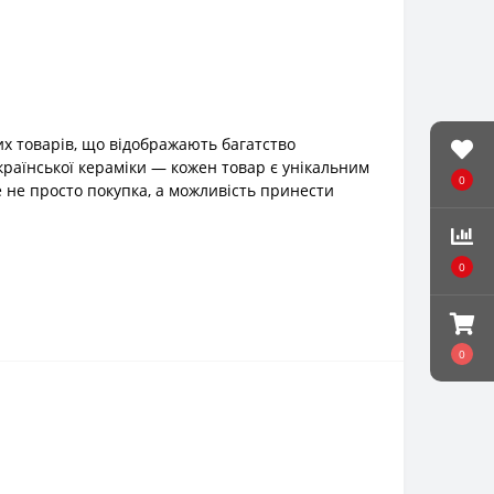
х товарів, що відображають багатство
української кераміки — кожен товар є унікальним
0
 не просто покупка, а можливість принести
0
0