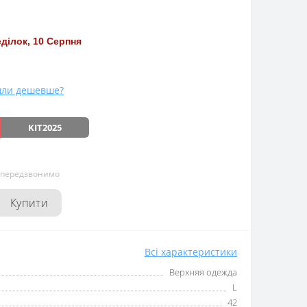
ділок, 10 Серпня
ли дешевше?
KIT2025
и передзвонимо
Купити
Всі характеристики
Верхняя одежда
L
42