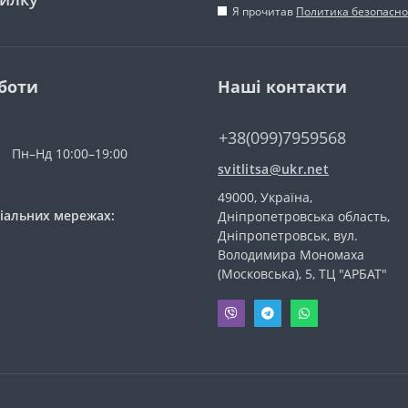
Я прочитав
Политика безопасно
боти
Наші контакти
+38(099)7959568
Пн–Нд 10:00–19:00
svitlitsa@ukr.net
49000, Україна,
іальних мережах:
Дніпропетровська область,
Дніпропетровськ, вул.
Володимира Мономаха
(Московська), 5, ТЦ "АРБАТ"