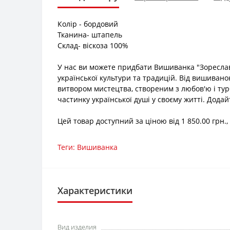
Колір - бордовий
Тканина- штапель
Склад- віскоза 100%
У нас ви можете придбати Вишиванка "Зореслав
української культури та традицій. Від вишивано
витвором мистецтва, створеним з любов'ю і ту
частинку української душі у своєму житті. Дода
Цей товар доступний за ціною від 1 850.00 грн.
Теги:
Вишиванка
Характеристики
Вид изделия