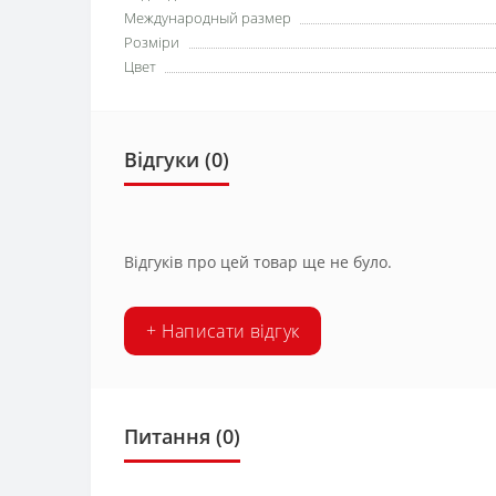
Международный размер
Розміри
Цвет
Відгуки (0)
Відгуків про цей товар ще не було.
+ Написати відгук
Питання
(0)