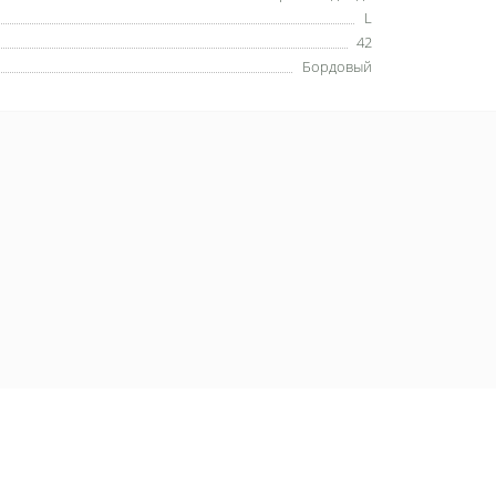
L
42
Бордовый