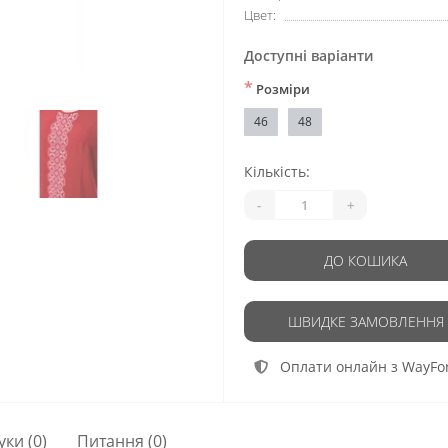
Цвет:
Доступні варіанти
*
Розміри
46
48
Кількість:
-
+
ДО КОШИКА
ШВИДКЕ ЗАМОВЛЕННЯ
Оплати онлайн з WayFo
уки (0)
Питання
(0)