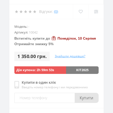
Відгуки:
(0)
Модель:
-
Артикул:
10042
Встигніть купити до
Понеділок, 10 Серпня
Отримайте знижку 5%
1 350.00 грн.
Знайшли дешевше?
Дія купона:
2h 59m 53s
KIT2025
Купити в один клік
Введіть номер телефону і ми передзвонимо
Купити