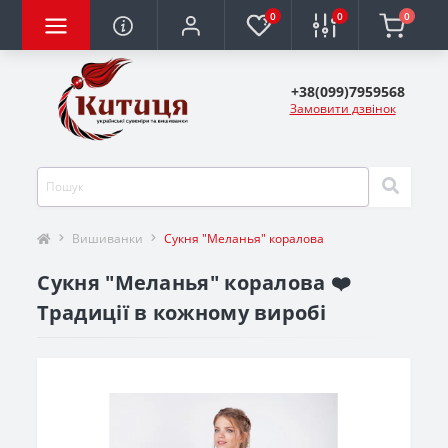
0
0
0
+38(099)7959568
Замовити дзвінок
Вишиванки
Сукня "Меланья" коралова
Сукня "Меланья" коралова ❤️
Традиції в кожному виробі