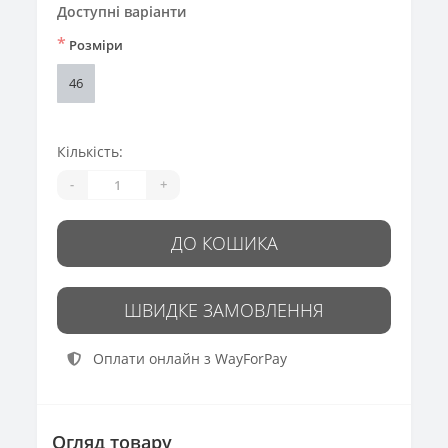
Доступні варіанти
*
Розміри
46
Кількість:
-
+
ДО КОШИКА
ШВИДКЕ ЗАМОВЛЕННЯ
Оплати онлайн з WayForPay
Огляд товару