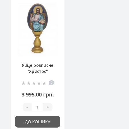
Яйце розписне
"Христос"
0
3 995.00 грн.
-
+
ДО КОШИКА