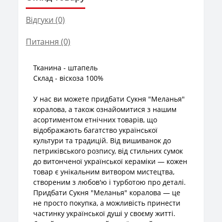
Відгуки (0)
Питання
(0)
Тканина - штапель
Склад - віскоза 100%
У нас ви можете придбати Сукня "Меланья"
коралова, а також ознайомитися з нашим
асортиментом етнічних товарів, що
відображають багатство української
культури та традицій. Від вишиванок до
петриківського розпису, від стильних сумок
до витонченої української кераміки — кожен
товар є унікальним витвором мистецтва,
створеним з любов'ю і турботою про деталі.
Придбати Сукня "Меланья" коралова — це
не просто покупка, а можливість принести
частинку української душі у своєму житті.