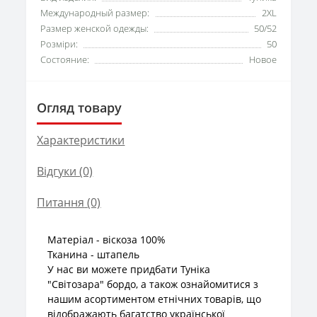
Международный размер:
2XL
Размер женской одежды:
50/52
Розміри:
50
Состояние:
Новое
Огляд товару
Характеристики
Відгуки (0)
Питання
(0)
Матеріал - віскоза 100%
Тканина - штапель
У нас ви можете придбати Туніка
"Світозара" бордо, а також ознайомитися з
нашим асортиментом етнічних товарів, що
відображають багатство української