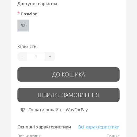
Доступні варіанти
*
Розміри
52
Кількість:
-
+
ДО КОШИКА
ШВИДКЕ ЗАМОВЛЕННЯ
Оплати онлайн з WayForPay
Основні характеристики
Всі характеристики
Вид изделия:
Туника