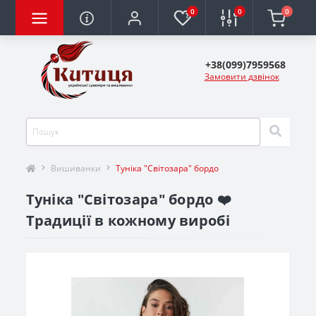
0
0
0
+38(099)7959568
Замовити дзвінок
Вишиванки
Туніка "Світозара" бордо
Туніка "Світозара" бордо ❤️
Традиції в кожному виробі