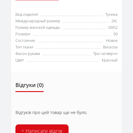
Вид изделия
Туника
Международный размер
2XL
Размер женской одежды
50/52
Розміри
50
Состояние
Новое
Тип ткани
Вискоза
Фасон рукава
Три четверти
Цвет
Красный
Відгуки (0)
Відгуків про цей товар ще не було.
+ Написати відгук