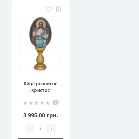
Яйце розписне
"Христос"
0
3 995.00 грн.
-
+