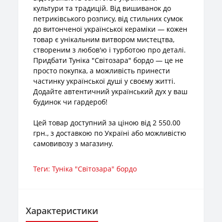
культури та традицій. Від вишиванок до
петриківського розпису, від стильних сумок
до витонченої української кераміки — кожен
товар є унікальним витвором мистецтва,
створеним з любов'ю і турботою про деталі.
Придбати Туніка "Світозара" бордо — це не
просто покупка, а можливість принести
частинку української душі у своєму житті.
Додайте автентичний український дух у ваш
будинок чи гардероб!
Цей товар доступний за ціною від 2 550.00
грн., з доставкою по Україні або можливістю
самовивозу з магазину.
Теги:
Туніка "Світозара" бордо
Характеристики