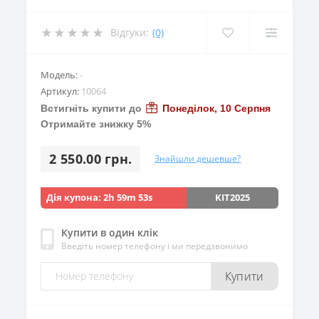
Відгуки:
(0)
Модель:
-
Артикул:
10064
Встигніть купити до
Понеділок, 10 Серпня
Отримайте знижку 5%
2 550.00 грн.
Знайшли дешевше?
Дія купона:
2h 59m 53s
KIT2025
Купити в один клік
Введіть номер телефону і ми передзвонимо
Купити