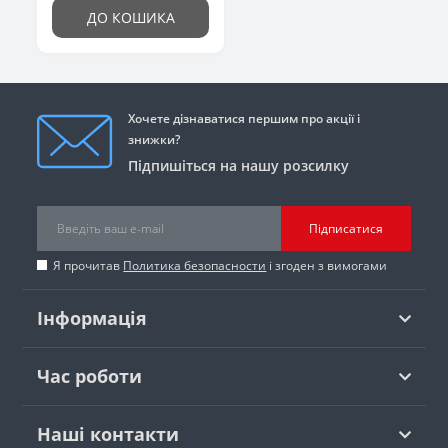
ДО КОШИКА
Хочете дізнаватися першим про акції і
знижки?
Підпишіться на нашу розсилку
Підписатися
Я прочитав
Политика безопасности
і згоден з вимогами
Інформація
Час роботи
Наші контакти