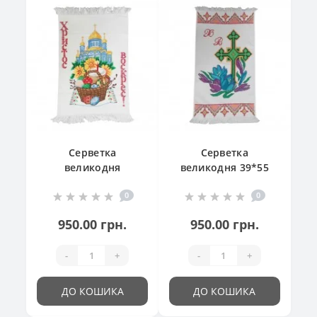
Серветка
Серветка
великодня
великодня 39*55
"Великодній
см
0
0
кошик"
950.00 грн.
950.00 грн.
-
+
-
+
ДО КОШИКА
ДО КОШИКА