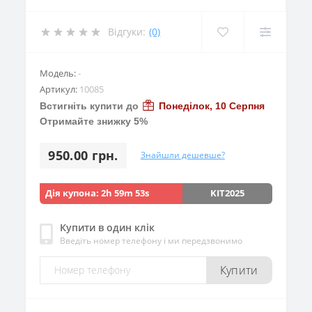
Відгуки:
(0)
Модель:
-
Артикул:
10085
Встигніть купити до
Понеділок, 10 Серпня
Отримайте знижку 5%
950.00 грн.
Знайшли дешевше?
Дія купона:
2h 59m 52s
KIT2025
Купити в один клік
Введіть номер телефону і ми передзвонимо
Купити