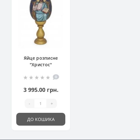
Яйце розписне
"Христос"
0
3 995.00 грн.
-
+
ДО КОШИКА