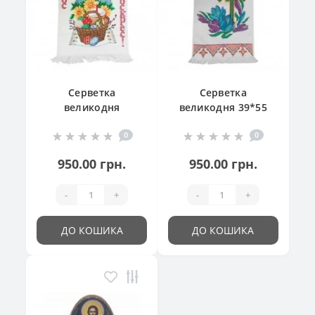
Серветка
Серветка
великодня
великодня 39*55
"Великодній
см
0
0
кошик"
950.00 грн.
950.00 грн.
-
+
-
+
ДО КОШИКА
ДО КОШИКА