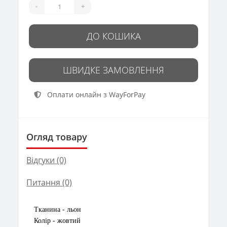
-
+
ДО КОШИКА
ШВИДКЕ ЗАМОВЛЕННЯ
Оплати онлайн з WayForPay
Огляд товару
Відгуки (0)
Питання
(0)
Тканина - льон
Колір - жовтий