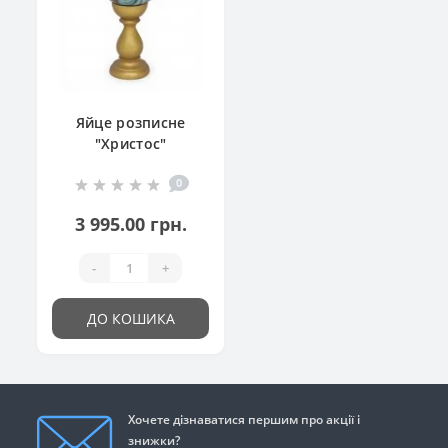
Яйце розписне
"Христос"
0
3 995.00 грн.
-
+
ДО КОШИКА
Хочете дізнаватися першим про акції і
знижки?