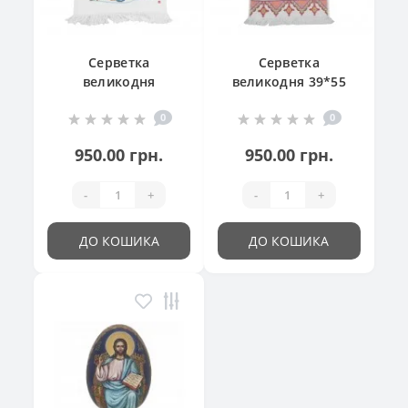
Серветка
Серветка
великодня
великодня 39*55
"Великодній
см
0
0
кошик"
950.00 грн.
950.00 грн.
-
+
-
+
ДО КОШИКА
ДО КОШИКА