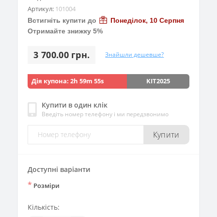
Артикул:
101004
Встигніть купити до
Понеділок, 10 Серпня
Отримайте знижку 5%
3 700.00 грн.
Знайшли дешевше?
Дія купона:
2h 59m 53s
KIT2025
Купити в один клік
Введіть номер телефону і ми передзвонимо
Купити
Доступні варіанти
*
Розміри
Кількість: