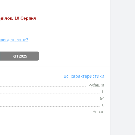
ділок, 10 Серпня
ли дешевше?
KIT2025
Всі характеристики
Рубашка
L
54
L
Новое