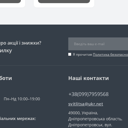
о акції і знижки?
силку
Я прочитав
Политика безопасно
боти
Наші контакти
+38(099)7959568
Пн–Нд 10:00–19:00
svitlitsa@ukr.net
49000, Україна,
іальних мережах:
Дніпропетровська область,
Дніпропетровськ, вул.