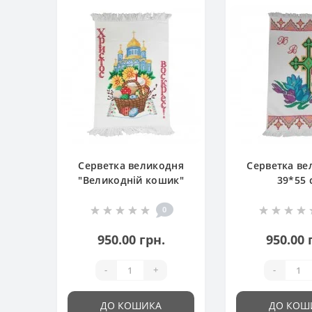
Серветка великодня
Серветка ве
"Великодній кошик"
39*55 
0
950.00 грн.
950.00 
-
+
-
ДО КОШИКА
ДО КОШ