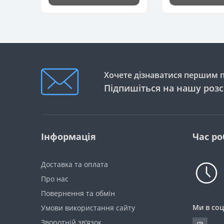
Хочете дізнаватися першим пр
Підпишіться на нашу роз
Інформація
Час ро
Доставка та оплата
Про нас
Повернення та обмін
Ми в соц
Умови використання сайту
Зворотній зв’язок