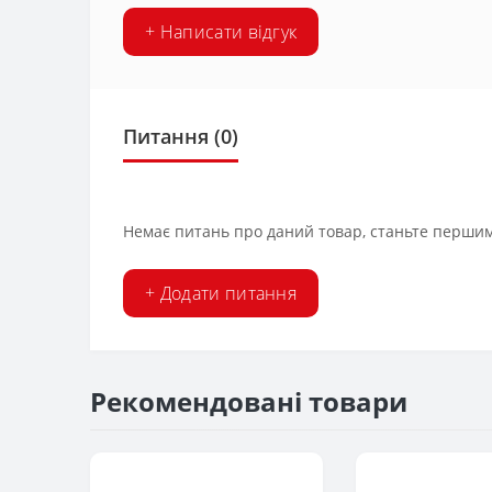
+ Написати відгук
Питання
(0)
Немає питань про даний товар, станьте першим 
+ Додати питання
Рекомендовані товари