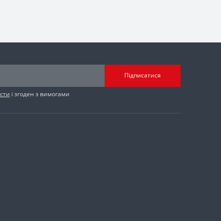
Підписатися
сти
і згоден з вимогами