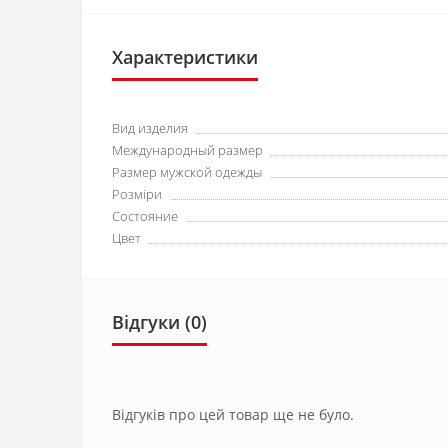
Характеристики
Вид изделия
Международный размер
Размер мужской одежды
Розміри
Состояние
Цвет
Відгуки (0)
Відгуків про цей товар ще не було.