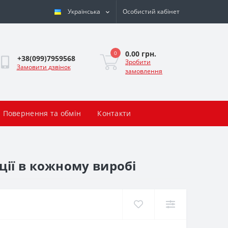
Українська
Особистий кабінет
0.00 грн.
0
+38(099)7959568
Зробити
Замовити дзвінок
замовлення
Повернення та обмін
Контакти
ії в кожному виробі