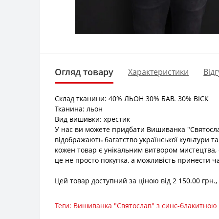
Огляд товару
Характеристики
Відг
Склад тканини: 40% ЛЬОН 30% БАВ. 30% ВІСК
Тканина: льон
Вид вишивки: хрестик
У нас ви можете придбати Вишиванка "Святосл
відображають багатство української культури та
кожен товар є унікальним витвором мистецтва,
це не просто покупка, а можливість принести ча
Цей товар доступний за ціною від 2 150.00 грн.
Теги:
Вишиванка "Святослав" з синє-блакитно