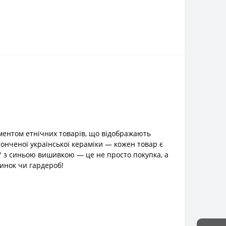
ентом етнічних товарів, що відображають
тонченої української кераміки — кожен товар є
" з синьою вишивкою — це не просто покупка, а
динок чи гардероб!