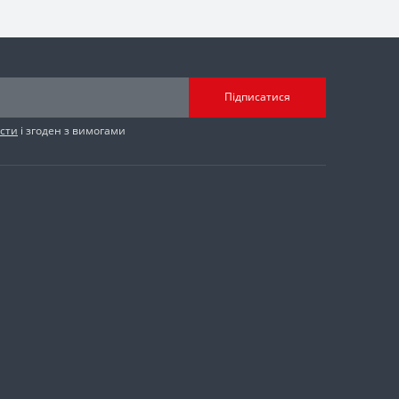
Підписатися
сти
і згоден з вимогами