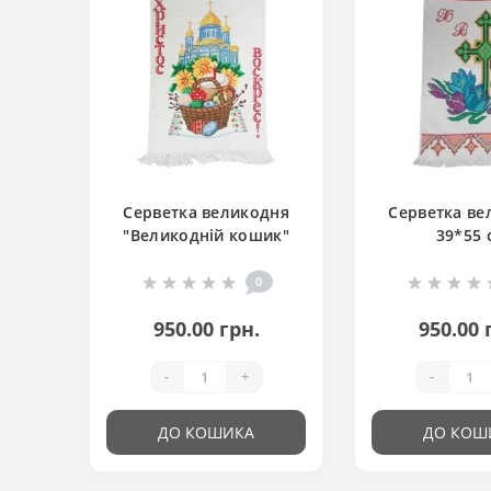
Серветка великодня
Серветка ве
"Великодній кошик"
39*55 
0
950.00 грн.
950.00 
-
+
-
ДО КОШИКА
ДО КОШ