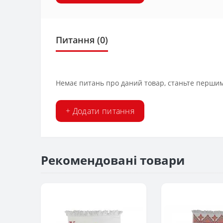
Питання
(0)
Немає питань про даний товар, станьте першим 
+ Додати питання
Рекомендовані товари