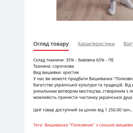
Огляд товару
Характеристики
Відг
Склад тканини: 35% - бавовна 65% - ПЕ
Тканина: сорочкова
Вид вишивки: хрестик
У нас ви можете придбати Вишиванка "Полковн
багатство української культури та традицій. Ві
унікальним витвором мистецтва, створеним з л
можливість принести частинку української душі
Цей товар доступний за ціною від 1 250.00 грн.
Теги:
Вишиванка "Полковник" з синьою вишив