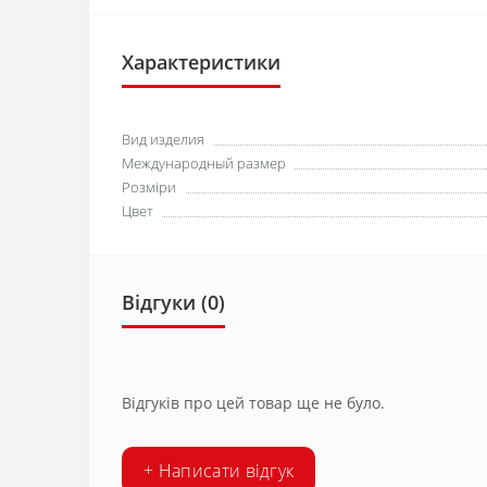
Характеристики
Вид изделия
Международный размер
Розміри
Цвет
Відгуки (0)
Відгуків про цей товар ще не було.
+ Написати відгук