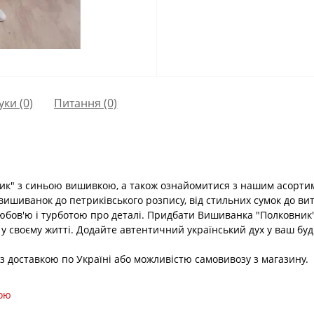
уки (0)
Питання
(0)
ик" з синьою вишивкою, а також ознайомитися з нашим асортим
д вишиванок до петриківського розпису, від стильних сумок до ви
юбов'ю і турботою про деталі. Придбати Вишиванка "Полковник
 у своєму житті. Додайте автентичний український дух у ваш бу
, з доставкою по Україні або можливістю самовивозу з магазину.
кою