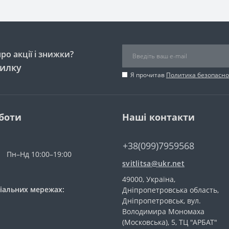
о акції і знижки?
силку
Я прочитав
Политика безопасно
боти
Наші контакти
+38(099)7959568
Пн–Нд 10:00–19:00
svitlitsa@ukr.net
49000, Україна,
іальних мережах:
Дніпропетровська область,
Дніпропетровськ, вул.
Володимира Мономаха
(Московська), 5, ТЦ "АРБАТ"