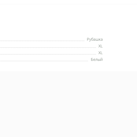
Рубашка
XL
XL
Белый