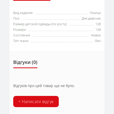
Вид изделия
Платье
Пол
Для девочек
Размер детской одежды (по росту)
128
Розміри
128
Состояние
Новое
Тип ткани
Лен
Відгуки (0)
Відгуків про цей товар ще не було.
+ Написати відгук