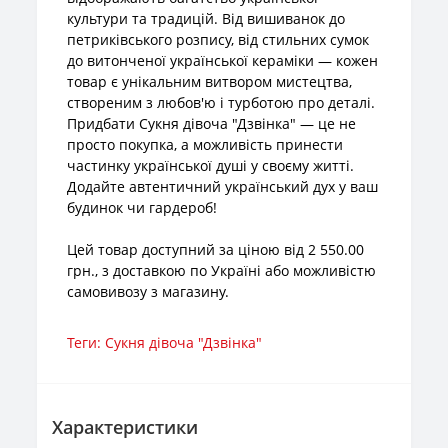
культури та традицій. Від вишиванок до
петриківського розпису, від стильних сумок
до витонченої української кераміки — кожен
товар є унікальним витвором мистецтва,
створеним з любов'ю і турботою про деталі.
Придбати Сукня дівоча "Дзвінка" — це не
просто покупка, а можливість принести
частинку української душі у своєму житті.
Додайте автентичний український дух у ваш
будинок чи гардероб!
Цей товар доступний за ціною від 2 550.00
грн., з доставкою по Україні або можливістю
самовивозу з магазину.
Теги:
Сукня дівоча "Дзвінка"
Характеристики