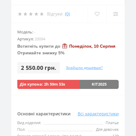
Відгуки:
(0)
Модель:
-
Артикул:
20094
Встигніть купити до
Понеділок, 10 Серпня
Отримайте знижку 5%
2 550.00 грн.
Знайшли дешевше?
Дія купона:
2h 59m 53s
KIT2025
Основні характеристики
Всі характеристики
Вид изделия:
Платье
Пол:
Для девочек
Размер детской одежды (по росту):
128