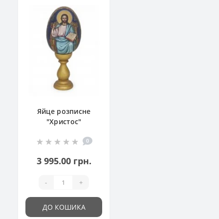
Яйце розписне
"Христос"
0
3 995.00 грн.
-
+
ДО КОШИКА