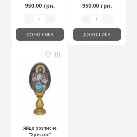
950.00 грн.
950.00 грн.
-
+
-
+
ДО КОШИКА
ДО КОШИКА
Яйце розписне
"Христос"