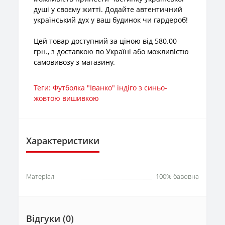
душі у своєму житті. Додайте автентичний
український дух у ваш будинок чи гардероб!
Цей товар доступний за ціною від 580.00
грн., з доставкою по Україні або можливістю
самовивозу з магазину.
Теги:
Футболка "Іванко" індіго з синьо-
жовтою вишивкою
Характеристики
Матеріал
100% бавовна
Відгуки (0)