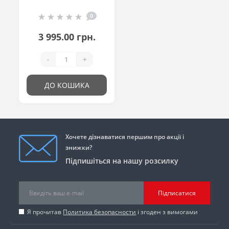
0
3 995.00 грн.
-
+
ДО КОШИКА
Хочете дізнаватися першим про акції і
знижки?
Підпишіться на нашу розсилку
Підписатися
Я прочитав
Политика безопасности
і згоден з вимогами