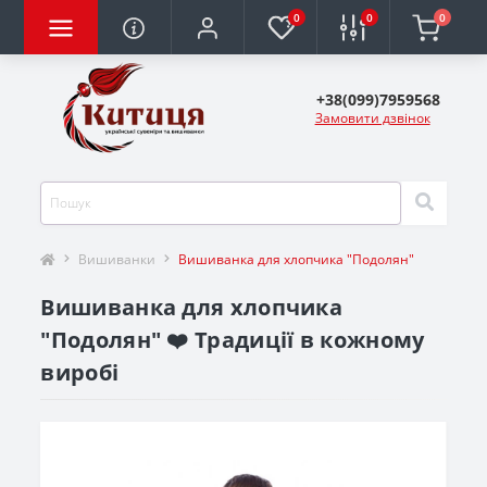
0
0
0
+38(099)7959568
Замовити дзвінок
Вишиванки
Вишиванка для хлопчика "Подолян"
Вишиванка для хлопчика
"Подолян" ❤️ Традиції в кожному
виробі