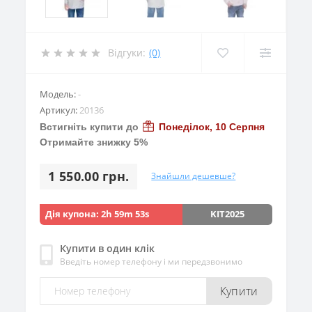
Відгуки:
(0)
Модель:
-
Артикул:
20136
Встигніть купити до
Понеділок, 10 Серпня
Отримайте знижку 5%
1 550.00 грн.
Знайшли дешевше?
Дія купона:
2h 59m 53s
KIT2025
Купити в один клік
Введіть номер телефону і ми передзвонимо
Купити