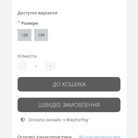
Доступні варіанти
*
Розміри
128
134
Кількість:
-
+
ДО КОШИКА
ШВИДКЕ ЗАМОВЛЕННЯ
Оплати онлайн з WayForPay
Основні характеристики
Всі характеристики