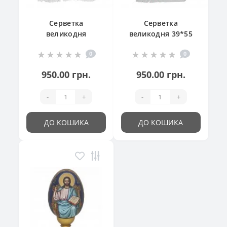
Серветка
Серветка
великодня
великодня 39*55
"Великодній
см
0
0
кошик"
950.00 грн.
950.00 грн.
-
+
-
+
ДО КОШИКА
ДО КОШИКА