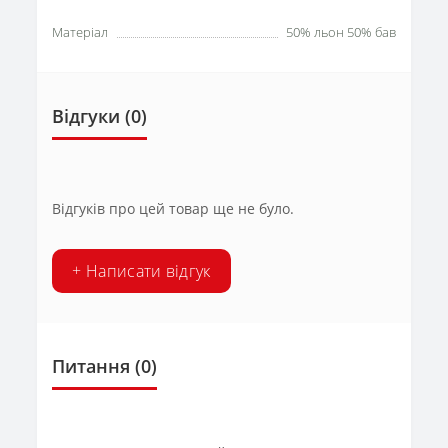
Матеріал
50% льон 50% бав
Відгуки (0)
Відгуків про цей товар ще не було.
+ Написати відгук
Питання
(0)