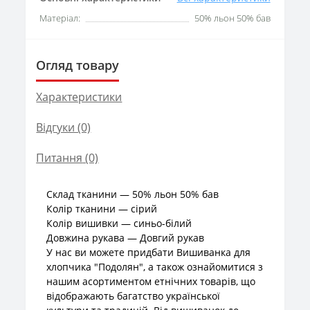
Матеріал:
50% льон 50% бав
Огляд товару
Характеристики
Відгуки (0)
Питання
(0)
Склад тканини — 50% льон 50% бав
Колір тканини — сірий
Колір вишивки — синьо-білий
Довжина рукава — Довгий рукав
У нас ви можете придбати Вишиванка для
хлопчика "Подолян", а також ознайомитися з
нашим асортиментом етнічних товарів, що
відображають багатство української