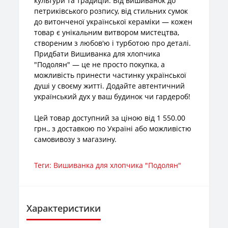
культури та традицій. Від вишиванок до
петриківського розпису, від стильних сумок
до витонченої української кераміки — кожен
товар є унікальним витвором мистецтва,
створеним з любов'ю і турботою про деталі.
Придбати Вишиванка для хлопчика
"Подолян" — це не просто покупка, а
можливість принести частинку української
душі у своєму житті. Додайте автентичний
український дух у ваш будинок чи гардероб!
Цей товар доступний за ціною від 1 550.00
грн., з доставкою по Україні або можливістю
самовивозу з магазину.
Теги:
Вишиванка для хлопчика "Подолян"
Характеристики