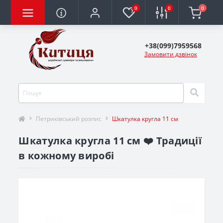
0
0
0
+38(099)7959568
Замовити дзвінок
Петриківський розпис
Шкатулка кругла 11 см
Шкатулка кругла 11 см ❤️ Традиції
в кожному виробі