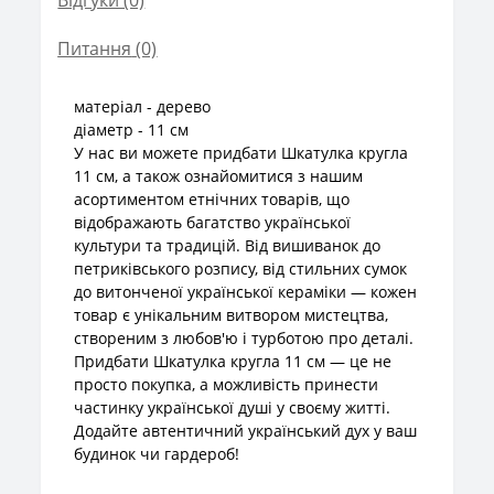
Питання
(0)
матеріал - дерево
діаметр - 11 см
У нас ви можете придбати Шкатулка кругла
11 см, а також ознайомитися з нашим
асортиментом етнічних товарів, що
відображають багатство української
культури та традицій. Від вишиванок до
петриківського розпису, від стильних сумок
до витонченої української кераміки — кожен
товар є унікальним витвором мистецтва,
створеним з любов'ю і турботою про деталі.
Придбати Шкатулка кругла 11 см — це не
просто покупка, а можливість принести
частинку української душі у своєму житті.
Додайте автентичний український дух у ваш
будинок чи гардероб!