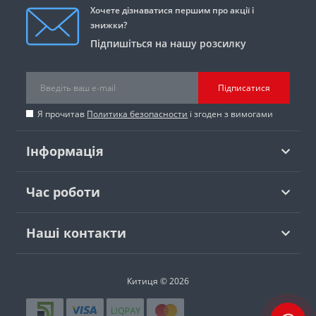
Хочете дізнаватися першим про акції і
знижки?
Підпишіться на нашу розсилку
Підписатися
Я прочитав
Политика безопасности
і згоден з вимогами
Інформація
Час роботи
Наші контакти
Китиця © 2026