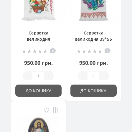
Серветка
Серветка
великодня
великодня 39*55
"Великодній
см
0
0
кошик"
950.00 грн.
950.00 грн.
-
+
-
+
ДО КОШИКА
ДО КОШИКА