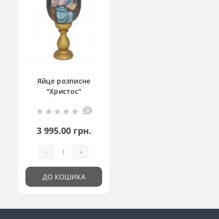
Яйце розписне
"Христос"
0
3 995.00 грн.
-
+
ДО КОШИКА