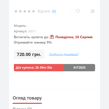
Відгуки:
(0)
Модель:
-
Артикул:
30011
Встигніть купити до
Понеділок, 10 Серпня
Отримайте знижку 5%
720.00 грн.
Знайшли дешевше?
Дія купона:
2h 59m 53s
KIT2025
Огляд товару
Відгуки (0)