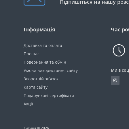
Підпишіться на нашу роз
Інформація
Час ро
Доставка та оплата
Про нас
Повернення та обмін
Ми в соц
Умови використання сайту
Зворотній зв’язок
Карта сайту
Подарункові сертифікати
Акції
Китиця © 2026