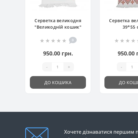
Серветка великодня
Серветка ве
"Великодній кошик"
39*55 
0
950.00 грн.
950.00 
-
+
-
ДО КОШИКА
ДО КОШ
Хочете дізнаватися першим пр