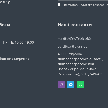
силку
Я прочитав
Политика безопасно
боти
Наші контакти
+38(099)7959568
Пн–Нд 10:00–19:00
svitlitsa@ukr.net
49000, Україна,
іальних мережах:
Дніпропетровська область,
Дніпропетровськ, вул.
Володимира Мономаха
(Московська), 5, ТЦ "АРБАТ"