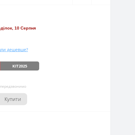
ділок, 10 Серпня
ли дешевше?
KIT2025
и передзвонимо
Купити