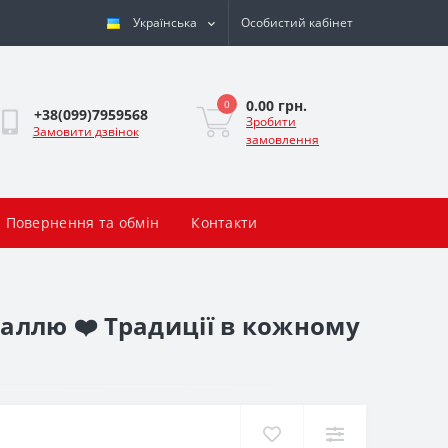
Українська
Особистий кабінет
0.00 грн.
0
+38(099)7959568
Зробити
Замовити дзвінок
замовлення
Повернення та обмін
Контакти
аллю ❤️ Традиції в кожному