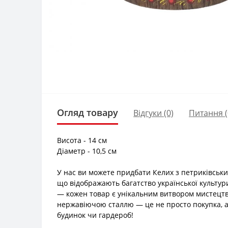
Огляд товару
Відгуки (0)
Питання
Висота - 14 см
Діаметр - 10,5 см
У нас ви можете придбати Келих з петриківськ
що відображають багатство української культури
— кожен товар є унікальним витвором мистецтв
нержавіючою сталлю — це не просто покупка, а 
будинок чи гардероб!