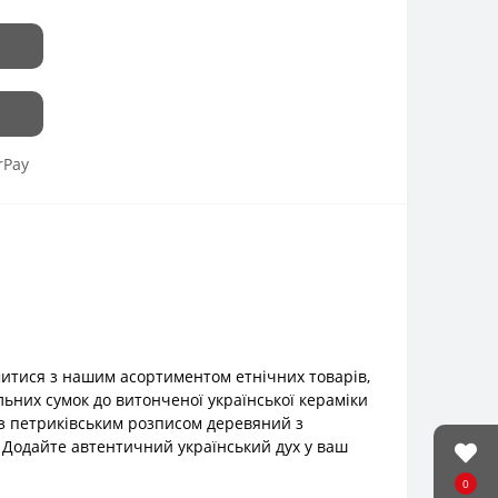
rPay
итися з нашим асортиментом етнічних товарів,
льних сумок до витонченої української кераміки
 з петриківським розписом деревяний з
. Додайте автентичний український дух у ваш
0