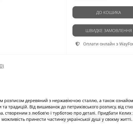
ДО КОШИКА
ШВИДКЕ ЗАМОВЛЕННЯ
Оплати онлайн з WayFo
(0)
им розписом деревяний з нержавіючою сталлю, а також ознайом
 та традицій. Від вишиванок до петриківського розпису, від сти
а, створеним з любов'ю і турботою про деталі. Придбати Келих
можливість принести частинку української душі у своєму житті