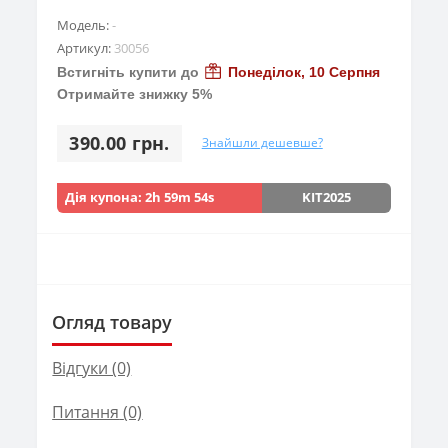
Модель:
-
Артикул:
30056
Встигніть купити до
Понеділок, 10 Серпня
Отримайте знижку 5%
390.00 грн.
Знайшли дешевше?
Дія купона:
2h 59m 53s
KIT2025
Огляд товару
Відгуки (0)
Питання
(0)