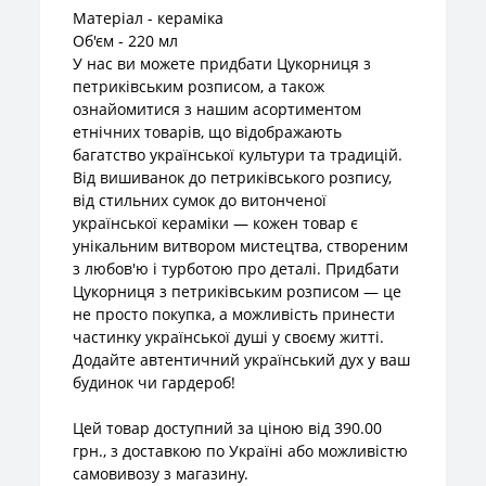
Матеріал - кераміка
Об'єм - 220 мл
У нас ви можете придбати Цукорниця з
петриківським розписом, а також
ознайомитися з нашим асортиментом
етнічних товарів, що відображають
багатство української культури та традицій.
Від вишиванок до петриківського розпису,
від стильних сумок до витонченої
української кераміки — кожен товар є
унікальним витвором мистецтва, створеним
з любов'ю і турботою про деталі. Придбати
Цукорниця з петриківським розписом — це
не просто покупка, а можливість принести
частинку української душі у своєму житті.
Додайте автентичний український дух у ваш
будинок чи гардероб!
Цей товар доступний за ціною від 390.00
грн., з доставкою по Україні або можливістю
самовивозу з магазину.