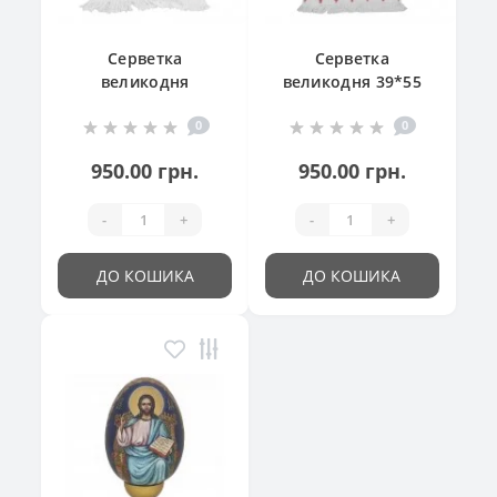
Серветка
Серветка
великодня
великодня 39*55
"Великодній
см
0
0
кошик"
950.00 грн.
950.00 грн.
-
+
-
+
ДО КОШИКА
ДО КОШИКА