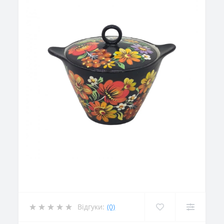
Відгуки:
(0)