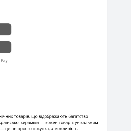
rPay
ічних товарів, що відображають багатство
української кераміки — кожен товар є унікальним
— це не просто покупка, а можливість