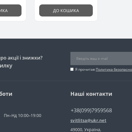
ИКА
ДО КОШИКА
о акції і знижки?
силку
Я прочитав
Политика безопасно
боти
Наші контакти
+38(099)7959568
Пн–Нд 10:00–19:00
svitlitsa@ukr.net
49000, Україна,