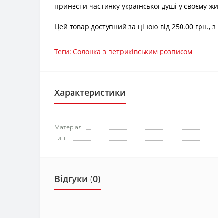
принести частинку української душі у своєму ж
Цей товар доступний за ціною від 250.00 грн., 
Теги:
Солонка з петриківським розписом
Характеристики
Матеріал
Тип
Відгуки (0)