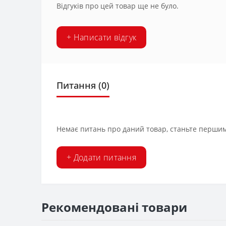
Відгуків про цей товар ще не було.
+ Написати відгук
Питання
(0)
Немає питань про даний товар, станьте першим 
+ Додати питання
Рекомендовані товари