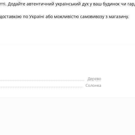
итті. Додайте автентичний український дух у ваш будинок чи гар
з доставкою по Україні або можливістю самовивозу з магазину.
Дерево
Солонка