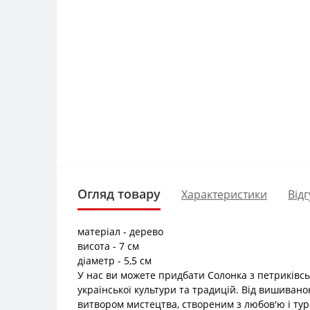
Огляд товару
Характеристики
Відг
матеріал - дерево
висота - 7 см
діаметр - 5,5 см
У нас ви можете придбати Солонка з петриківс
української культури та традицій. Від вишивано
витвором мистецтва, створеним з любов'ю і тур