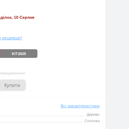
ділок, 10 Серпня
и дешевше?
KIT2025
и передзвонимо
Купити
Всі характеристики
Дерево
Солонка